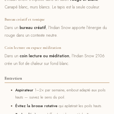
Canapé blanc, murs blancs. Le tapis est la seule couleur.
Bureau créatif et tonique
Dans un
bureau créatif
, l’Indian Snow apporte l’énergie du
rouge dans un contexte neutre.
Coin lecture ou espace méditation
Dans un
coin lecture ou méditation
, l’Indian Snow 2106
crée un îlot de chaleur sur fond blanc.
Entretien
Aspirateur
1–2× par semaine, embout adapté aux poils
hauts — suivez le sens du poil.
Évitez la brosse rotative
qui aplatirait les poils hauts.