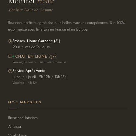
Melimel
Home
Mobilier Haut de Gamme
Revendeur officiel agréé des plus belles marques européennes. Site 100%
e-commerce avec livraison en France et en Europe.
Seysses, Haute-Garonne (31)
20 minutes de Toulouse
CHAT EN LIGNE 7J/7
Renseignements · Lundi au dimanche
Service Après-Vente
Lundi au jeudi · 9h-12h / 13h-15h
Vendredi · 9h-12h
NOS MARQUES
Richmond Interiors
Athezza
Vical Home