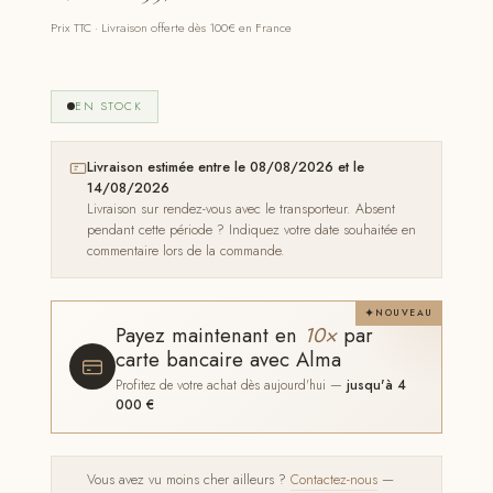
Prix TTC · Livraison offerte dès 100€ en France
EN STOCK
Livraison estimée entre le 08/08/2026 et le
14/08/2026
Livraison sur rendez-vous avec le transporteur. Absent
pendant cette période ? Indiquez votre date souhaitée en
commentaire lors de la commande.
NOUVEAU
Payez maintenant en
10×
par
carte bancaire avec Alma
Profitez de votre achat dès aujourd'hui —
jusqu'à 4
000 €
Vous avez vu moins cher ailleurs ?
Contactez-nous
—