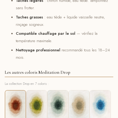
Taches légères
: chiffon humide, eau tiède. Tamponnez
sans frotter.
Taches grasses
: eau tiède + liquide vaisselle neutre,
rinçage soigneux.
Compatible chauffage par le sol
— vérifiez la
température maximale.
Nettoyage professionnel
recommandé tous les 18–24
mois.
Les autres coloris Meditation Drop
La collection Drop en 7 coloris :