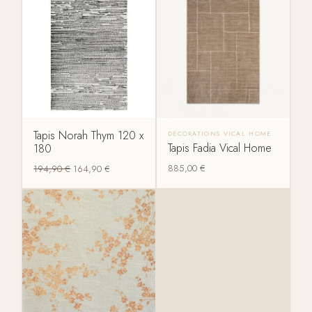
Tapis Norah Thym 120 x
DÉCORATIONS VICAL HOME
Tapis Fadia Vical Home
180
885,00
€
194,90
€
164,90
€