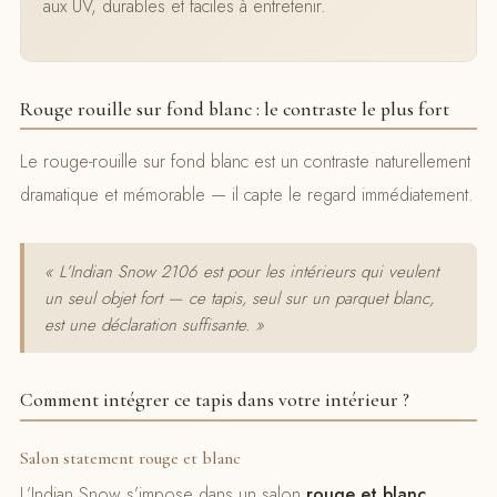
aux UV, durables et faciles à entretenir.
Rouge rouille sur fond blanc : le contraste le plus fort
Le rouge-rouille sur fond blanc est un contraste naturellement
dramatique et mémorable — il capte le regard immédiatement.
« L’Indian Snow 2106 est pour les intérieurs qui veulent
un seul objet fort — ce tapis, seul sur un parquet blanc,
est une déclaration suffisante. »
Comment intégrer ce tapis dans votre intérieur ?
Salon statement rouge et blanc
L’Indian Snow s’impose dans un salon
rouge et blanc
.