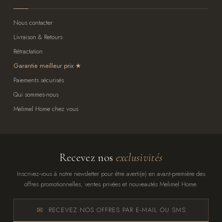
Nous contacter
Livraison & Retours
Rétractation
Garantie meilleur prix
Paiements sécurisés
Qui sommes-nous
Melimel Home chez vous
Recevez nos
exclusivités
Inscrivez-vous à notre newsletter pour être averti(e) en avant-première des
offres promotionnelles, ventes privées et nouveautés Melimel Home.
RECEVEZ NOS OFFRES PAR E-MAIL OU SMS