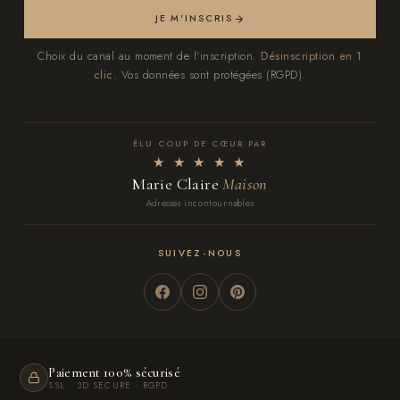
JE M'INSCRIS
Choix du canal au moment de l'inscription.
Désinscription en 1
clic.
Vos données sont protégées (RGPD).
ÉLU COUP DE CŒUR PAR
★ ★ ★ ★ ★
Marie Claire
Maison
Adresses incontournables
SUIVEZ-NOUS
Paiement 100% sécurisé
SSL · 3D SECURE · RGPD