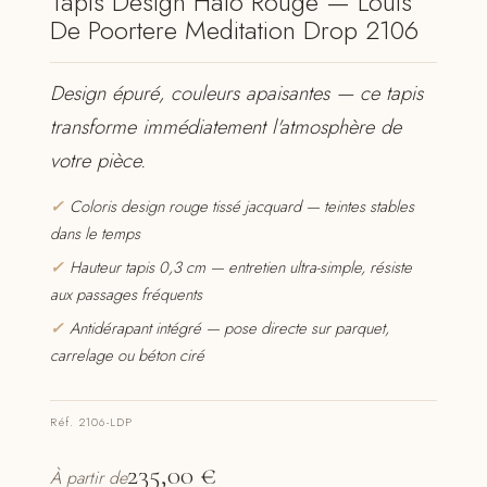
Tapis Design Halo Rouge — Louis
De Poortere Meditation Drop 2106
Design épuré, couleurs apaisantes — ce tapis
transforme immédiatement l'atmosphère de
votre pièce.
✓
Coloris design rouge tissé jacquard — teintes stables
dans le temps
✓
Hauteur tapis 0,3 cm — entretien ultra-simple, résiste
aux passages fréquents
✓
Antidérapant intégré — pose directe sur parquet,
carrelage ou béton ciré
Réf. 2106-LDP
235,00
€
À partir de