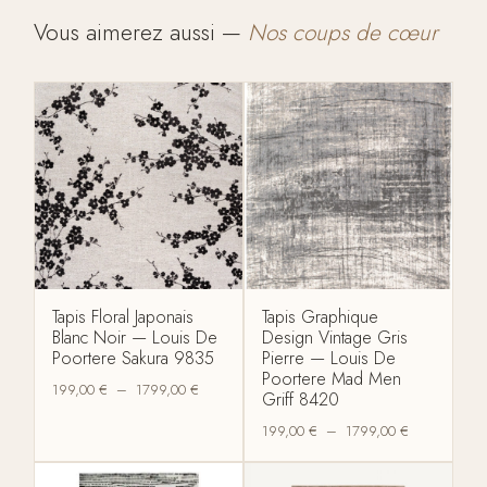
Vous aimerez aussi —
Nos coups de cœur
Tapis Floral Japonais
Tapis Graphique
Blanc Noir — Louis De
Design Vintage Gris
Poortere Sakura 9835
Pierre — Louis De
Poortere Mad Men
199,00
€
–
1799,00
€
Griff 8420
199,00
€
–
1799,00
€