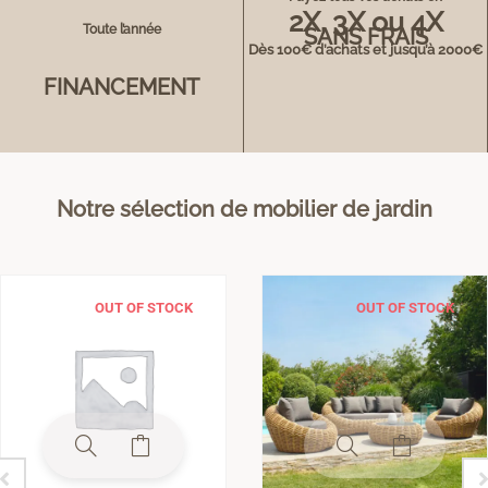
2X, 3X ou 4X
Toute l’année
SANS FRAIS
Dès 100€ d’achats et jusqu’à 2000€
FINANCEMENT
Notre sélection de mobilier de jardin
OUT OF STOCK
OUT OF STOCK