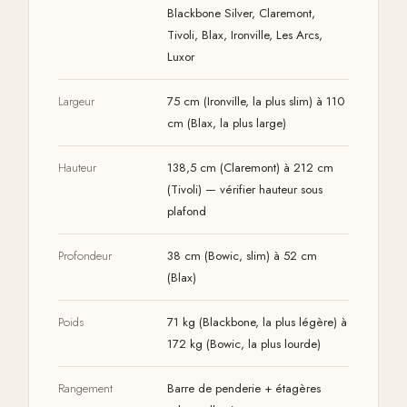
Blackbone Silver, Claremont,
Tivoli, Blax, Ironville, Les Arcs,
Luxor
Largeur
75 cm (Ironville, la plus slim) à 110
cm (Blax, la plus large)
Hauteur
138,5 cm (Claremont) à 212 cm
(Tivoli) — vérifier hauteur sous
plafond
Profondeur
38 cm (Bowic, slim) à 52 cm
(Blax)
Poids
71 kg (Blackbone, la plus légère) à
172 kg (Bowic, la plus lourde)
Rangement
Barre de penderie + étagères