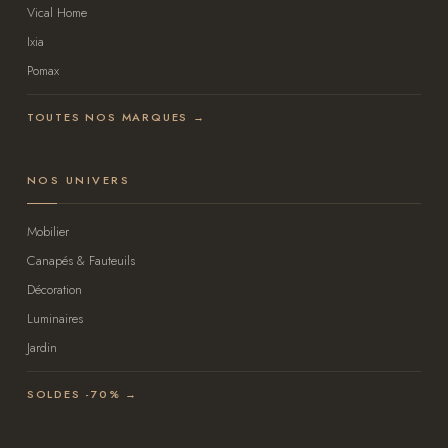
Vical Home
Ixia
Pomax
TOUTES NOS MARQUES →
NOS UNIVERS
Mobilier
Canapés & Fauteuils
Décoration
Luminaires
Jardin
SOLDES -70% →