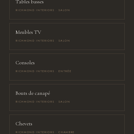
Tables basses
RICHMOND INTERIORS · SALON
Meubles TV
RICHMOND INTERIORS · SALON
Consoles
RICHMOND INTERIORS · ENTRÉE
Bouts de canapé
RICHMOND INTERIORS · SALON
Chevets
RICHMOND INTERIORS · CHAMBRE