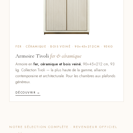
FER · CÉRAMIQUE · BOIS VEINÉ · 90×45×212CM · 93KG
Armoire Tivoli
fer & céramique
Armoire en
fer, céramique et bois veiné
, 90×45×212 cm, 93
kg. Collection Tivoli — la plus haute de la gamme, alliance
contemporaine et architecturale. Pour les chambres aux plafonds
généreux.
DÉCOUVRIR →
NOTRE SÉLECTION COMPLÈTE · REVENDEUR OFFICIEL