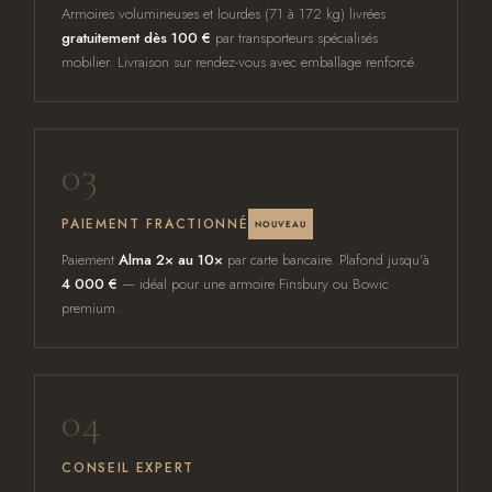
Armoires volumineuses et lourdes (71 à 172 kg) livrées
gratuitement dès 100 €
par transporteurs spécialisés
mobilier. Livraison sur rendez-vous avec emballage renforcé.
03
PAIEMENT FRACTIONNÉ
NOUVEAU
Paiement
Alma 2× au 10×
par carte bancaire. Plafond jusqu'à
4 000 €
— idéal pour une armoire Finsbury ou Bowic
premium.
04
CONSEIL EXPERT