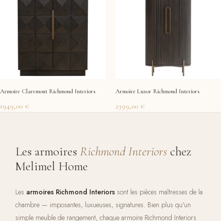
Armoire Claremont Richmond Interiors
Armoire Luxor Richmond Interiors
1949,00
€
2399,00
€
Les armoires
Richmond Interiors
chez
Melimel Home
Les
armoires Richmond Interiors
sont les pièces maîtresses de la
chambre — imposantes, luxueuses, signatures. Bien plus qu'un
simple meuble de rangement, chaque armoire Richmond Interiors