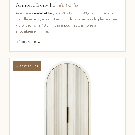
Armoire Ironville
métal & fer
Armoire en
métal et fer
, 75×40×182 cm, 83,6 kg. Collection
Ironville — le style industriel chic dans sa version la plus épurée.
Profondeur slim 40 cm, idéale pour les chambres à
encombrement limité.
DÉCOUVRIR →
★ BEST-SELLER