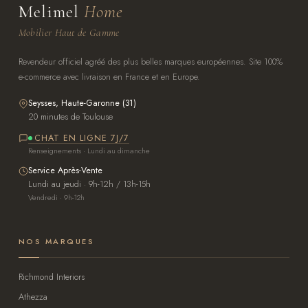
Melimel
Home
Mobilier Haut de Gamme
Revendeur officiel agréé des plus belles marques européennes. Site 100%
e-commerce avec livraison en France et en Europe.
Seysses, Haute-Garonne (31)
20 minutes de Toulouse
CHAT EN LIGNE 7J/7
Renseignements · Lundi au dimanche
Service Après-Vente
Lundi au jeudi · 9h-12h / 13h-15h
Vendredi · 9h-12h
NOS MARQUES
Richmond Interiors
Athezza