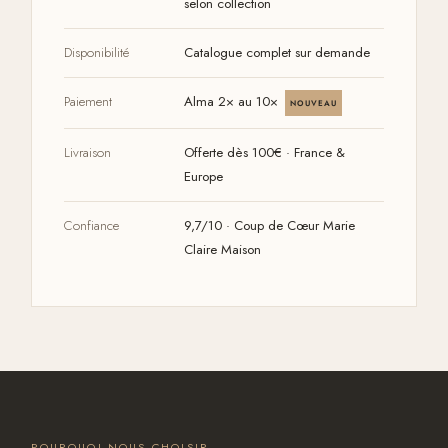
selon collection
Disponibilité
Catalogue complet sur demande
Paiement
Alma 2× au 10×
NOUVEAU
Livraison
Offerte dès 100€ · France &
Europe
Confiance
9,7/10 · Coup de Cœur Marie
Claire Maison
POURQUOI NOUS CHOISIR