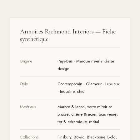
Armoires Richmond Interiors — Fiche
synthétique
Origine
Pays-Bas · Marque néerlandaise
design
Style
Contemporain · Glamour · Luxueux
· Industriel chic
Matériaux
Marbre & laiton, verre miroir or
brossé, chêne & acier, bois veiné,
fer & céramique, métal
Collections
Finsbury, Bowic, Blackbone Gold,