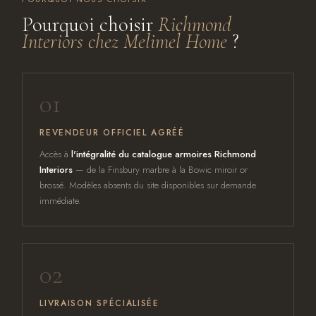
Pourquoi choisir
Richmond
Interiors chez Melimel Home
?
01
REVENDEUR OFFICIEL AGRÉÉ
Accès à
l'intégralité du catalogue armoires Richmond
Interiors
— de la Finsbury marbre à la Bowic miroir or
brossé. Modèles absents du site disponibles sur demande
immédiate.
02
LIVRAISON SPÉCIALISÉE