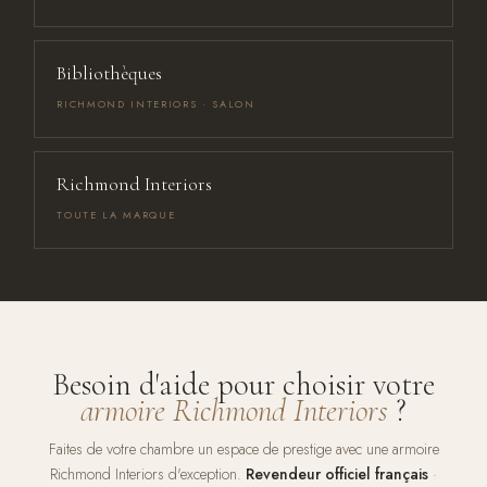
Bibliothèques
RICHMOND INTERIORS · SALON
Richmond Interiors
TOUTE LA MARQUE
Besoin d'aide pour choisir votre
armoire Richmond Interiors
?
Faites de votre chambre un espace de prestige avec une armoire
Richmond Interiors d'exception.
Revendeur officiel français
·