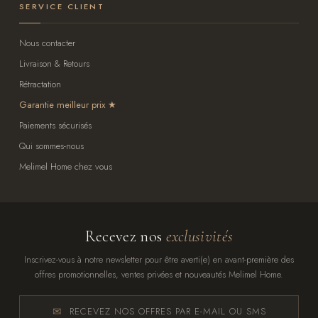
SERVICE CLIENT
Nous contacter
Livraison & Retours
Rétractation
Garantie meilleur prix
Paiements sécurisés
Qui sommes-nous
Melimel Home chez vous
Recevez nos
exclusivités
Inscrivez-vous à notre newsletter pour être averti(e) en avant-première des
offres promotionnelles, ventes privées et nouveautés Melimel Home.
RECEVEZ NOS OFFRES PAR E-MAIL OU SMS