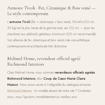
Armoire Tivoli · Fer, Céramique & Bois veiné —
Le style contemporain
L'
armoire Tivoli
(fer + céramique + bois veiné, 90×45×212 cm,
93 kg) est la plus haute de la gamme avec ses 212 cm — pour les
chambres aux plafonds généreux (minimum 220 cm recommandé).
Son alliance de fer, céramique et bois veiné crée une esthétique
contemporaine et architecturale très distinctive.
Melimel Home, revendeur officiel agréé
Richmond Interiors
Chez Melimel Home, nous sommes
revendeurs officiels agréés
Richmond Interiors
, élus
Coup de Cœur Marie Claire
Maison
. Nous avons accès à l'intégralité du catalogue armoires
Richmond Interiors
. Un modèle absent de notre site ? Contactez-
nous, nous l'ajoutons immédiatement au meilleur prix.