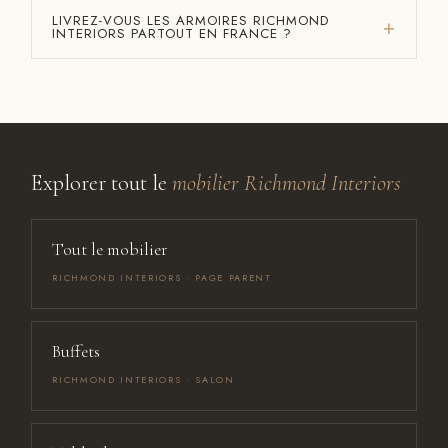
LIVREZ-VOUS LES ARMOIRES RICHMOND
INTERIORS PARTOUT EN FRANCE ?
Explorer tout le
mobilier Richmond Interiors
Tout le mobilier
RICHMOND INTERIORS · PAGE PARENT
Buffets
RICHMOND INTERIORS · SALON