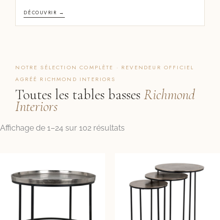
DÉCOUVRIR →
NOTRE SÉLECTION COMPLÈTE · REVENDEUR OFFICIEL
AGRÉÉ RICHMOND INTERIORS
Toutes les tables basses
Richmond
Interiors
Trié
Affichage de 1–24 sur 102 résultats
par
prix
croissant