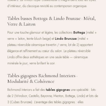
d'intérieur, du classique revisité au contemporain organique.
Tables basses Bottega & Lindo Brunzae · Métal,
Verre & Laiton
Pour une touche glamour et légère, les collections
Bottega
(métal +
verre + laiton, teinte blush beige) et
Lindo Brunzae
(métal +
plateau réversible céramique travertin / verre, lot de 2) apportent
élégance et raffinement au cœur du salon. Le plateau réversible
Lindo offre deux esthétiques en une seule table — céramique
minérale le jour, verre brillant le soir.
Tables gigognes Richmond Interiors ·
Modularité & Cohérence
Richmond Interiors a fait des
tables gigognes
une spécialité : lots
de 2 (Windsor, Castello, Bayonne, Menton, Bottega, Lindo) et lots de
3 (Cubes Brunzae). L'avantage des tables gigognes : elles