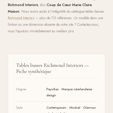
Richmond Interiors
, élus
Coup de Cœur Marie Claire
Maison
. Nous avons accès à l'intégralité du catalogue tables basses
Richmond Interiors
— plus de 115 références. Un modèle dans une
finition ou une dimension absente de notre site ? Contactez-nous,
nous l'ajoutons immédiatement au meilleur prix.
Tables basses Richmond Interiors —
Fiche synthétique
Origine
Pays-Bas · Marque néerlandaise
design
Style
Contemporain · Minéral · Glamour