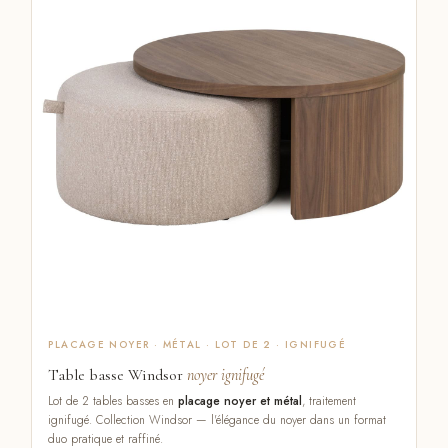
PLACAGE NOYER · MÉTAL · LOT DE 2 · IGNIFUGÉ
Table basse Windsor
noyer ignifugé
Lot de 2 tables basses en
placage noyer et métal
, traitement
ignifugé. Collection Windsor — l'élégance du noyer dans un format
duo pratique et raffiné.