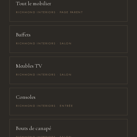
Tout le mobilier
RICHMOND INTERIORS · PAGE PARENT
Buffets
RICHMOND INTERIORS · SALON
Meubles TV
RICHMOND INTERIORS · SALON
Consoles
RICHMOND INTERIORS · ENTRÉE
Bouts de canapé
RICHMOND INTERIORS · SALON