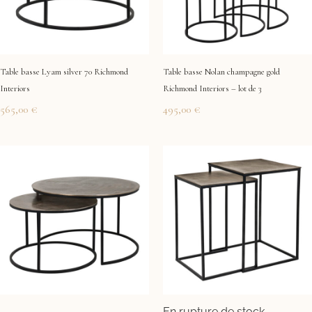
Table basse Lyam silver 70 Richmond
Table basse Nolan champagne gold
Interiors
Richmond Interiors – lot de 3
565,00
€
495,00
€
En rupture de stock