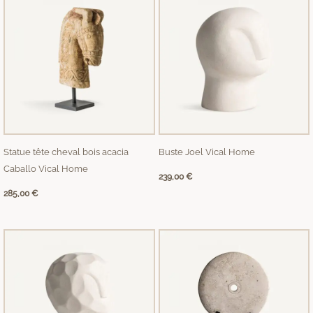
Statue tête cheval bois acacia
Buste Joel Vical Home
Caballo Vical Home
239,00
€
285,00
€