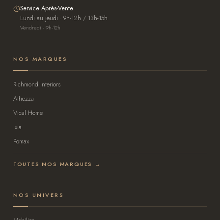
Service Après-Vente
Lundi au jeudi · 9h-12h / 13h-15h
Vendredi · 9h-12h
NOS MARQUES
Richmond Interiors
Athezza
Vical Home
Ixia
Pomax
TOUTES NOS MARQUES →
NOS UNIVERS