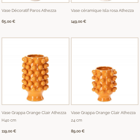
Vase Décoratif Paros Athezza
Vase céramique Isla rosa Athezza
65,00
€
149,00
€
Vase Grappa Orange Clair Athezza
Vase Grappa Orange Clair Athezza
H40 cm
24 cm
119,00
€
89,00
€