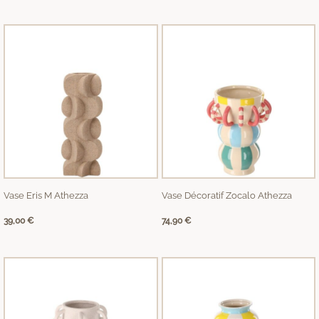
Vase Eris M Athezza
Vase Décoratif Zocalo Athezza
39,00
€
74,90
€