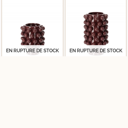
EN RUPTURE DE STOCK
EN RUPTURE DE STOCK
Vase Grappa Aubergine Athezza
Vase Grappa Aubergine Athezza
H24 cm
H40 cm
89,00
€
119,00
€