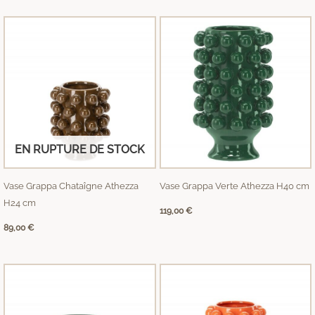
EN RUPTURE DE STOCK
Vase Grappa Chataîgne Athezza
Vase Grappa Verte Athezza H40 cm
H24 cm
119,00
€
89,00
€