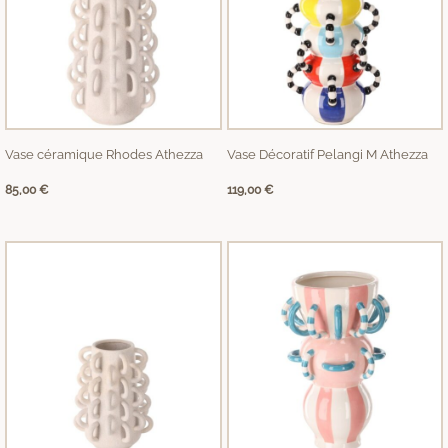
Vase céramique Rhodes Athezza
Vase Décoratif Pelangi M Athezza
85,00
€
119,00
€