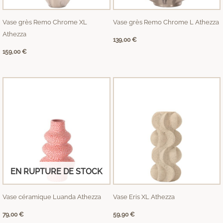
Vase grès Remo Chrome XL
Vase grès Remo Chrome L Athezza
Athezza
139,00
€
159,00
€
EN RUPTURE DE STOCK
Vase céramique Luanda Athezza
Vase Eris XL Athezza
79,00
€
59,90
€