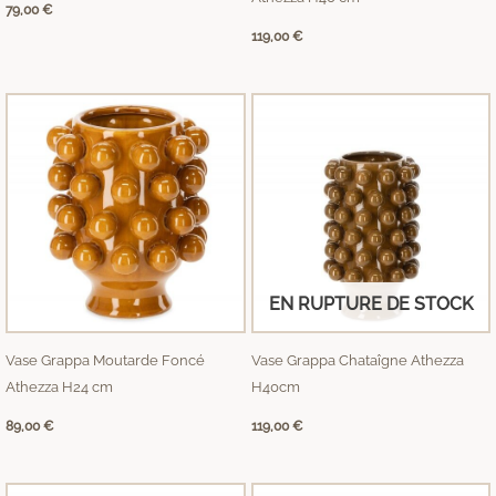
79,00
€
119,00
€
EN RUPTURE DE STOCK
Vase Grappa Moutarde Foncé
Vase Grappa Chataîgne Athezza
Athezza H24 cm
H40cm
89,00
€
119,00
€