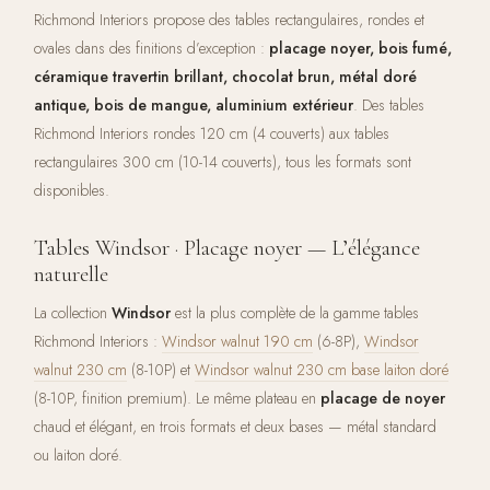
Richmond Interiors propose des tables rectangulaires, rondes et
ovales dans des finitions d’exception :
placage noyer, bois fumé,
céramique travertin brillant, chocolat brun, métal doré
antique, bois de mangue, aluminium extérieur
. Des tables
Richmond Interiors rondes 120 cm (4 couverts) aux tables
rectangulaires 300 cm (10-14 couverts), tous les formats sont
disponibles.
Tables Windsor · Placage noyer — L’élégance
naturelle
La collection
Windsor
est la plus complète de la gamme tables
Richmond Interiors :
Windsor walnut 190 cm
(6-8P),
Windsor
walnut 230 cm
(8-10P) et
Windsor walnut 230 cm base laiton doré
(8-10P, finition premium). Le même plateau en
placage de noyer
chaud et élégant, en trois formats et deux bases — métal standard
ou laiton doré.