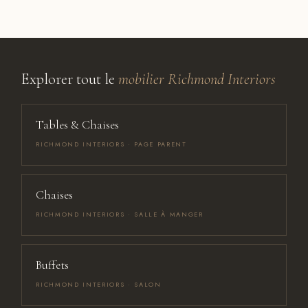
Explorer tout le
mobilier Richmond Interiors
Tables & Chaises
RICHMOND INTERIORS · PAGE PARENT
Chaises
RICHMOND INTERIORS · SALLE À MANGER
Buffets
RICHMOND INTERIORS · SALON