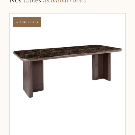
★ BEST-SELLER