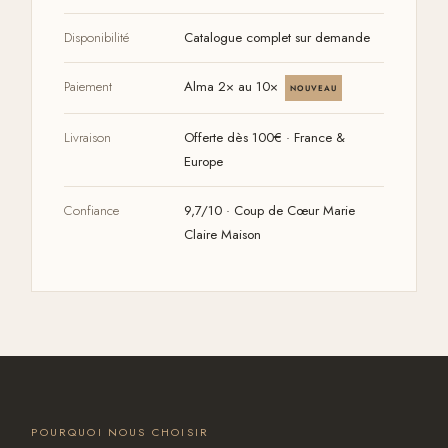
Disponibilité
Catalogue complet sur demande
Paiement
Alma 2× au 10×
NOUVEAU
Livraison
Offerte dès 100€ · France &
Europe
Confiance
9,7/10 · Coup de Cœur Marie
Claire Maison
POURQUOI NOUS CHOISIR