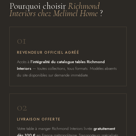
Pourquoi choisir
Richmond
Interiors chez Melimel Home
?
01
REVENDEUR OFFICIEL AGRÉÉ
Accès à
l’intégralité du catalogue tables Richmond
Interiors
— toutes collections, tous formats. Modèles absents
du site disponibles sur demande immédiate.
02
LIVRAISON OFFERTE
Votre table à manger Richmond Interiors livrée
gratuitement
dès 100 €
en France métropolitaine. Transporteurs spécialisés