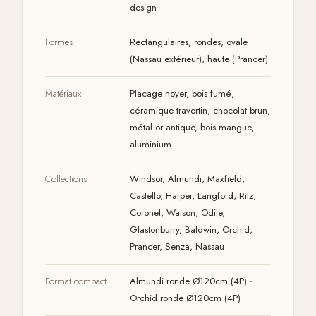
design
Formes
Rectangulaires, rondes, ovale
(Nassau extérieur), haute (Prancer)
Matériaux
Placage noyer, bois fumé,
céramique travertin, chocolat brun,
métal or antique, bois mangue,
aluminium
Collections
Windsor, Almundi, Maxfield,
Castello, Harper, Langford, Ritz,
Coronel, Watson, Odile,
Glastonburry, Baldwin, Orchid,
Prancer, Senza, Nassau
Format compact
Almundi ronde Ø120cm (4P) ·
Orchid ronde Ø120cm (4P)