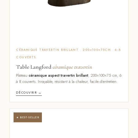
CÉRAMIQUE TRAVERTIN BRILLANT · 200×100×75CM · 6-8
COUVERTS
Table Langford
céramique travertin
Plateau
céramique aspect travertin brillant
, 200×100×75 cm, 6
à 8 couverts. Inrayable, résistant à la chaleur, facile d’entretien.
DÉCOUVRIR →
★ BEST-SELLER