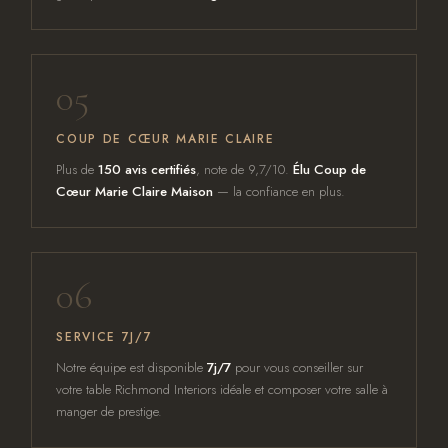
05
COUP DE CŒUR MARIE CLAIRE
Plus de
150 avis certifiés
, note de 9,7/10.
Élu Coup de
Cœur Marie Claire Maison
— la confiance en plus.
06
SERVICE 7J/7
Notre équipe est disponible
7j/7
pour vous conseiller sur
votre table Richmond Interiors idéale et composer votre salle à
manger de prestige.