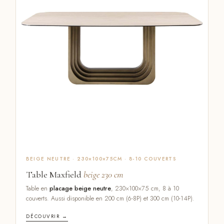
BEIGE NEUTRE · 230×100×75CM · 8-10 COUVERTS
Table Maxfield
beige 230 cm
Table en
placage beige neutre
, 230×100×75 cm, 8 à 10
couverts. Aussi disponible en 200 cm (6-8P) et 300 cm (10-14P).
DÉCOUVRIR →