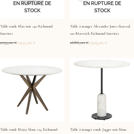
EN RUPTURE DE
EN RUPTURE DE
STOCK
STOCK
Table ronde Blax noir 140 Richmond
Table à manger Alexander Jones charcoal
Interiors
220 Maverick Richmond Interiors
2033,00
€
1955,00
€
2686,00
€
2505,00
€
Table ronde Maisy blanc 114 Richmond
Table à manger ronde Jagger noir blanc