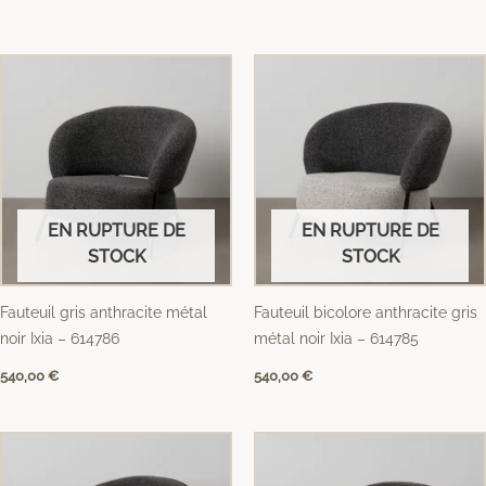
EN RUPTURE DE
EN RUPTURE DE
STOCK
STOCK
Fauteuil gris anthracite métal
Fauteuil bicolore anthracite gris
noir Ixia – 614786
métal noir Ixia – 614785
540,00
€
540,00
€