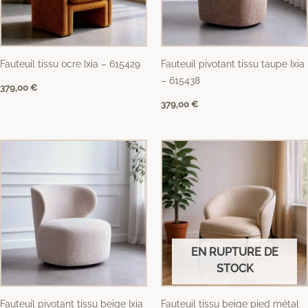
Fauteuil tissu ocre Ixia – 615429
Fauteuil pivotant tissu taupe Ixia
– 615438
379,00
€
379,00
€
EN RUPTURE DE
STOCK
Fauteuil pivotant tissu beige Ixia
Fauteuil tissu beige pied métal