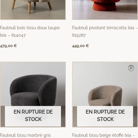
Fauteuil bois tissu doux taupe
Fauteuil pivotant terracotta Ixia –
Ixia – 614047
615287
479,00
€
449,00
€
EN RUPTURE DE
EN RUPTURE DE
STOCK
STOCK
Fauteuil tissu marbré gris
Fauteuil tissu beige étoffe Ixia –