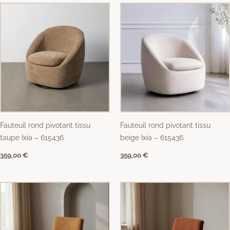
Fauteuil rond pivotant tissu
Fauteuil rond pivotant tissu
taupe Ixia – 615436
beige Ixia – 615436
359,00
€
359,00
€