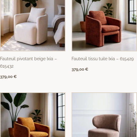
Fauteuil pivotant beige Ixia –
Fauteuil tissu tuile Ixia – 615429
615432
379,00
€
379,00
€