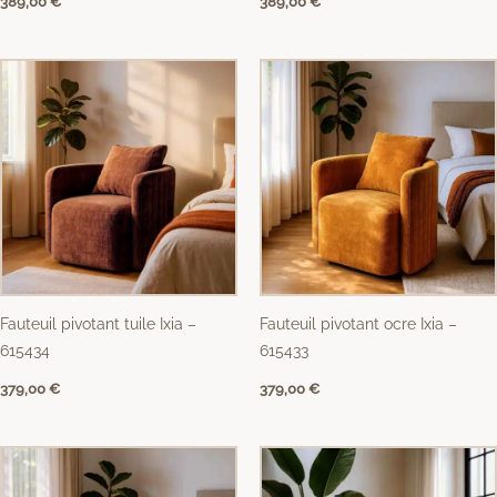
389,00
€
389,00
€
Fauteuil pivotant tuile Ixia –
Fauteuil pivotant ocre Ixia –
615434
615433
379,00
€
379,00
€