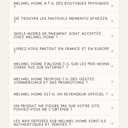
MELIMEL HOME A-T-IL DES BOUTIQUES PHYSIQUES
?
OÙ TROUVER LES FAUTEUILS MEMENTO ATHEZZA
?
QUELS MODES DE PAIEMENT SONT ACCEPTÉS
CHEZ MELIMEL HOME ?
LIVREZ-VOUS PARTOUT EN FRANCE ET EN EUROPE
?
MELIMEL HOME S'ALIGNE-T-IL SUR LES PRIX MOINS
CHERS VUS SUR INTERNET ?
MELIMEL HOME PROPOSE-T-IL DES GESTES
COMMERCIAUX ET DES PROMOTIONS ?
MELIMEL HOME EST-IL UN REVENDEUR OFFICIEL ?
UN PRODUIT NE FIGURE PAS SUR VOTRE SITE.
POUVEZ-VOUS ME L'OBTENIR ?
LES AVIS DÉPOSÉS SUR MELIMEL HOME SONT-ILS
AUTHENTIQUES ET VÉRIFIÉS ?