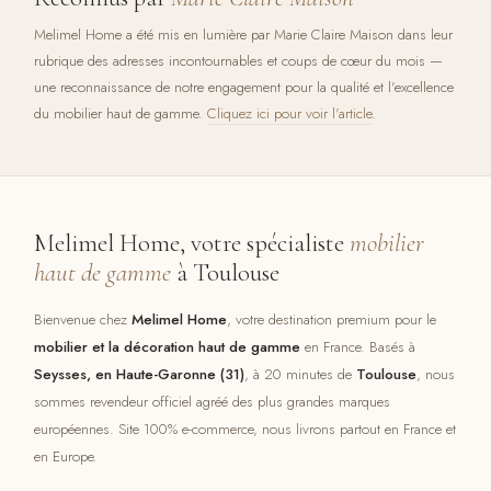
Melimel Home a été mis en lumière par Marie Claire Maison dans leur
rubrique des adresses incontournables et coups de cœur du mois —
une reconnaissance de notre engagement pour la qualité et l'excellence
du mobilier haut de gamme.
Cliquez ici pour voir l'article
.
Melimel Home, votre spécialiste
mobilier
haut de gamme
à Toulouse
Bienvenue chez
Melimel Home
, votre destination premium pour le
mobilier et la décoration haut de gamme
en France. Basés à
Seysses, en Haute-Garonne (31)
, à 20 minutes de
Toulouse
, nous
sommes revendeur officiel agréé des plus grandes marques
européennes. Site 100% e-commerce, nous livrons partout en France et
en Europe.