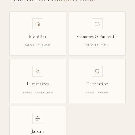
Mobilier
Canapés & Fauteuils
SALON · CHAMBRE
VELOURS · TISSU
Luminaires
Décoration
LAMPES · LAMPADAIRES
VASES · MIROIRS
Jardin