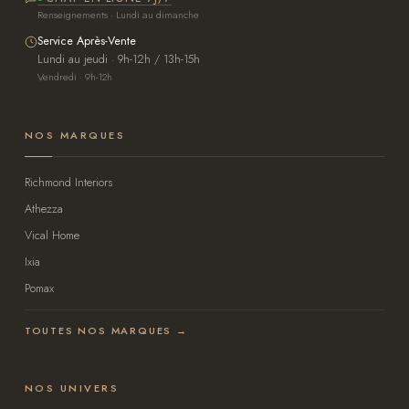
Renseignements · Lundi au dimanche
Service Après-Vente
Lundi au jeudi · 9h-12h / 13h-15h
Vendredi · 9h-12h
NOS MARQUES
Richmond Interiors
Athezza
Vical Home
Ixia
Pomax
TOUTES NOS MARQUES →
NOS UNIVERS