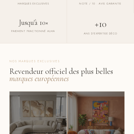
MARQUES EXCLUSIVES
NOTE / 10 · AVIS GARANTIS
+10
Jusqu'à 10×
PAIEMENT FRACTIONNÉ ALMA
ANS D'EXPERTISE DÉCO
NOS MARQUES EXCLUSIVES
Revendeur officiel des plus belles
marques européennes
RI
AT