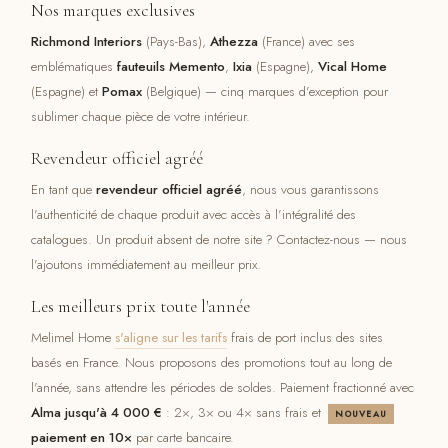
Nos marques exclusives
Richmond Interiors
(Pays-Bas),
Athezza
(France) avec ses
emblématiques
fauteuils Memento
,
Ixia
(Espagne),
Vical Home
(Espagne) et
Pomax
(Belgique) — cinq marques d'exception pour
sublimer chaque pièce de votre intérieur.
Revendeur officiel agréé
En tant que
revendeur officiel agréé
, nous vous garantissons
l'authenticité de chaque produit avec accès à l'intégralité des
catalogues. Un produit absent de notre site ? Contactez-nous — nous
l'ajoutons immédiatement au meilleur prix.
Les meilleurs prix toute l'année
Melimel Home
s'aligne sur les tarifs
frais de port inclus des sites
basés en France. Nous proposons des promotions tout au long de
l'année, sans attendre les périodes de soldes. Paiement fractionné avec
Alma jusqu'à 4 000 €
: 2×, 3× ou 4× sans frais et
NOUVEAU
paiement en 10×
par carte bancaire.