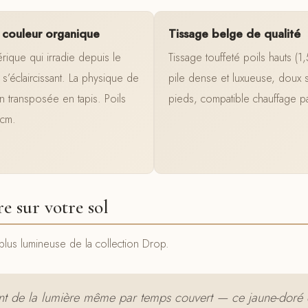
 couleur organique
Tissage belge de qualité
rique qui irradie depuis le
Tissage touffeté poils hauts (1
 s’éclaircissant. La physique de
pile dense et luxueuse, doux 
on transposée en tapis. Poils
pieds, compatible chauffage pa
 cm.
re sur votre sol
plus lumineuse de la collection Drop.
ent de la lumière même par temps couvert — ce jaune-doré q