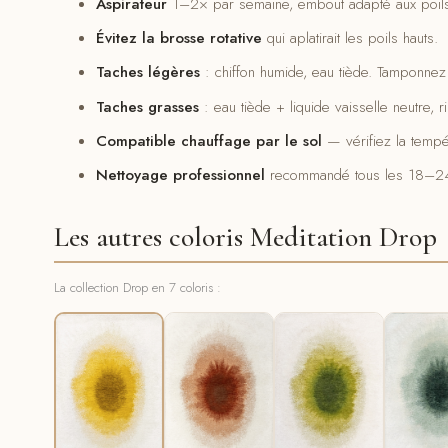
Aspirateur
1–2× par semaine, embout adapté aux poils 
Évitez la brosse rotative
qui aplatirait les poils hauts.
Taches légères
: chiffon humide, eau tiède. Tamponnez 
Taches grasses
: eau tiède + liquide vaisselle neutre, 
Compatible chauffage par le sol
— vérifiez la tempé
Nettoyage professionnel
recommandé tous les 18–24
Les autres coloris Meditation Drop
La collection Drop en 7 coloris :