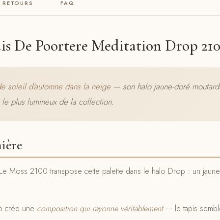
& RETOURS
FAQ
is De Poortere Meditation Drop 21
de soleil d’automne dans la neige
— son halo jaune-doré moutarde
 le plus lumineux de la collection.
ière
Moss 2100 transpose cette palette dans le halo Drop : un jaune-do
lo crée une
composition qui rayonne véritablement
— le tapis sembl