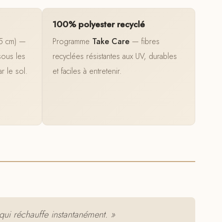
100% polyester recyclé
,5 cm) —
Programme
Take Care
— fibres
sous les
recyclées résistantes aux UV, durables
r le sol.
et faciles à entretenir.
ui réchauffe instantanément. »