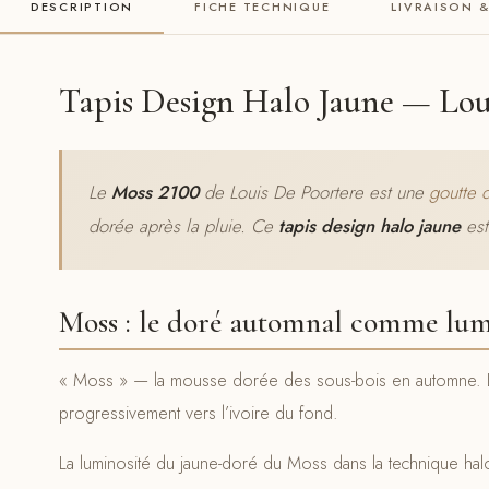
DESCRIPTION
FICHE TECHNIQUE
LIVRAISON 
Tapis Design Halo Jaune — Lou
Le
Moss 2100
de Louis De Poortere est une
goutte 
dorée après la pluie. Ce
tapis design halo jaune
est
Moss : le doré automnal comme lum
« Moss » — la mousse dorée des sous-bois en automne. Le 
progressivement vers l’ivoire du fond.
La luminosité du jaune-doré du Moss dans la technique ha