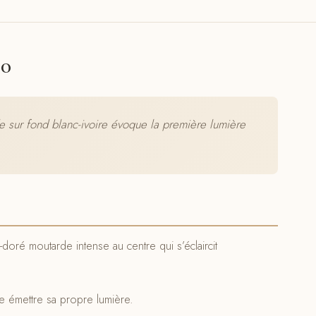
00
 sur fond blanc-ivoire évoque la première lumière
ré moutarde intense au centre qui s’éclaircit
e émettre sa propre lumière.