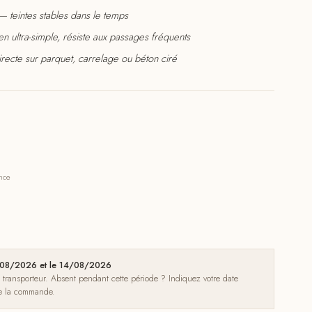
— teintes stables dans le temps
n ultra-simple, résiste aux passages fréquents
recte sur parquet, carrelage ou béton ciré
ance
08/08/2026 et le 14/08/2026
e transporteur. Absent pendant cette période ? Indiquez votre date
de la commande.