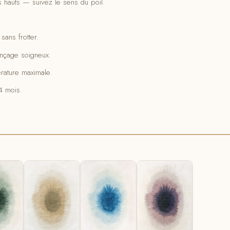
hauts — suivez le sens du poil.
sans frotter.
rinçage soigneux.
rature maximale.
 mois.