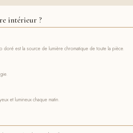
e intérieur ?
o doré est la source de lumière chromatique de toute la pièce.
rgie.
yeux et lumineux chaque matin.