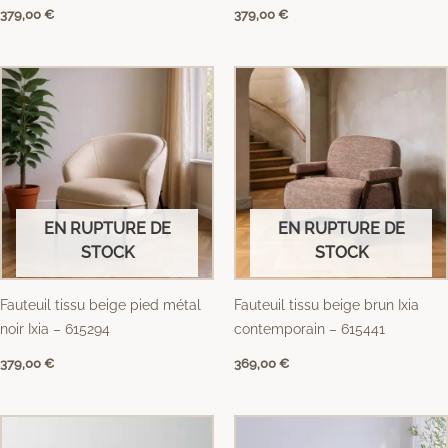
379,00
€
379,00
€
EN RUPTURE DE
EN RUPTURE DE
STOCK
STOCK
Fauteuil tissu beige pied métal
Fauteuil tissu beige brun Ixia
noir Ixia – 615294
contemporain – 615441
379,00
€
369,00
€