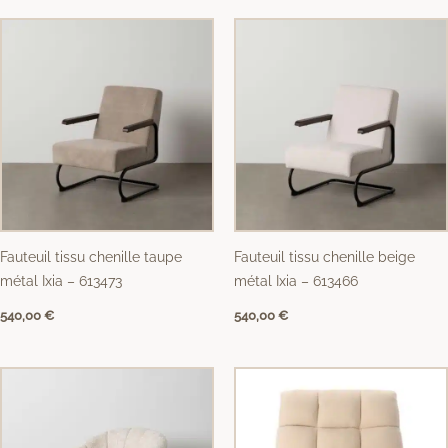
Fauteuil tissu chenille taupe
Fauteuil tissu chenille beige
métal Ixia – 613473
métal Ixia – 613466
540,00
€
540,00
€