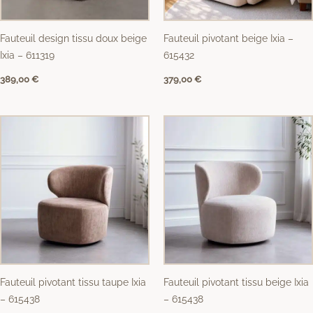
Fauteuil design tissu doux beige
Fauteuil pivotant beige Ixia –
Ixia – 611319
615432
389,00
€
379,00
€
Fauteuil pivotant tissu taupe Ixia
Fauteuil pivotant tissu beige Ixia
– 615438
– 615438