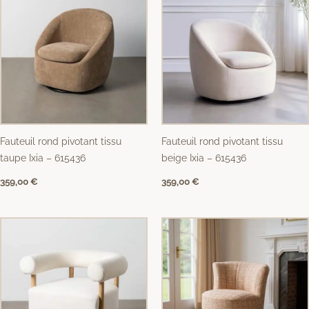
Fauteuil rond pivotant tissu
Fauteuil rond pivotant tissu
taupe Ixia – 615436
beige Ixia – 615436
359,00
€
359,00
€