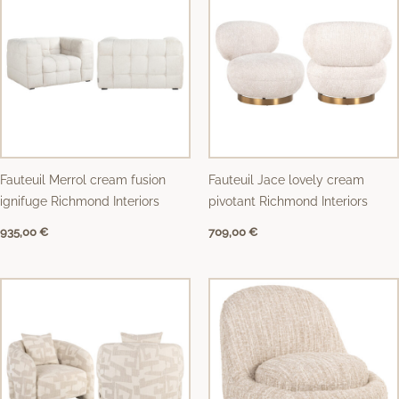
Fauteuil Merrol cream fusion
Fauteuil Jace lovely cream
ignifuge Richmond Interiors
pivotant Richmond Interiors
935,00
€
709,00
€