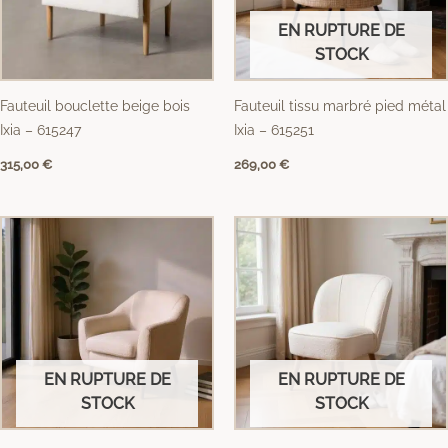
EN RUPTURE DE
STOCK
Fauteuil bouclette beige bois
Fauteuil tissu marbré pied métal
Ixia – 615247
Ixia – 615251
315,00
€
269,00
€
EN RUPTURE DE
EN RUPTURE DE
STOCK
STOCK