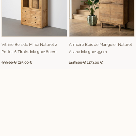
Vitrine Bois de Mindi Naturel 2
Armoire Bois de Manguier Naturel
Portes 6 Tiroirs Ixia 90x180cm
Asana Ixia 90x145cm
939,00
€
745,00
€
1489,00
€
1179,00
€