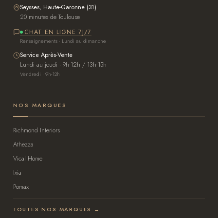
Seysses, Haute-Garonne (31)
20 minutes de Toulouse
CHAT EN LIGNE 7J/7
Renseignements · Lundi au dimanche
Service Après-Vente
Lundi au jeudi · 9h-12h / 13h-15h
Vendredi · 9h-12h
NOS MARQUES
Richmond Interiors
Athezza
Vical Home
Ixia
Pomax
TOUTES NOS MARQUES →