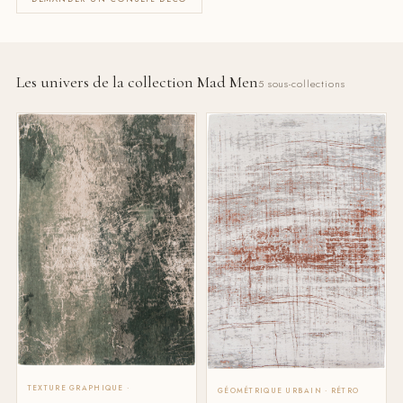
Les univers de la collection Mad Men
5 sous-collections
TEXTURE GRAPHIQUE ·
GÉOMÉTRIQUE URBAIN · RÉTRO