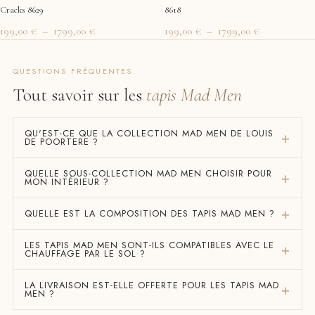
Cracks 8629
8618
199,00
€
–
1799,00
€
199,00
€
–
1799,00
€
QUESTIONS FRÉQUENTES
Tout savoir sur les
tapis Mad Men
QU'EST-CE QUE LA COLLECTION MAD MEN DE LOUIS
DE POORTERE ?
QUELLE SOUS-COLLECTION MAD MEN CHOISIR POUR
MON INTÉRIEUR ?
QUELLE EST LA COMPOSITION DES TAPIS MAD MEN ?
LES TAPIS MAD MEN SONT-ILS COMPATIBLES AVEC LE
CHAUFFAGE PAR LE SOL ?
LA LIVRAISON EST-ELLE OFFERTE POUR LES TAPIS MAD
MEN ?