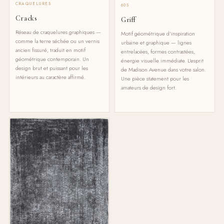
CRAQUELURES
60S
Cracks
Griff
Réseau de craquelures graphiques —
Motif géométrique d'inspiration
comme la terre séchée ou un vernis
urbaine et graphique — lignes
ancien fissuré, traduit en motif
entrelacées, formes contrastées,
géométrique contemporain. Un
énergie visuelle immédiate. L'esprit
design brut et puissant pour les
de Madison Avenue dans votre salon.
intérieurs au caractère affirmé.
Une pièce statement pour les
amateurs de design fort.