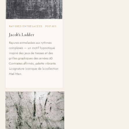
RAYURES ENTRELACÉES · POP 60S
Jacob's Ladder
Rayures entrelacées aux rythmes
complexes — un motif hypnotique
inspiré des jeux de tresses et des
grilles graphiques des années 60.
Contrastes affirmés, palette vibrante.
La signature iconique de la collection
Mad Men.