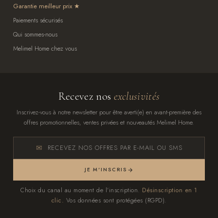
Garantie meilleur prix
Paiements sécurisés
Qui sommes-nous
Melimel Home chez vous
Recevez nos
exclusivités
Inscrivez-vous à notre newsletter pour être averti(e) en avant-première des
offres promotionnelles, ventes privées et nouveautés Melimel Home.
RECEVEZ NOS OFFRES PAR E-MAIL OU SMS
JE M'INSCRIS
Choix du canal au moment de l'inscription.
Désinscription en 1
clic.
Vos données sont protégées (RGPD).