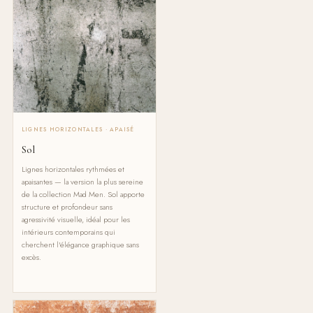
LIGNES HORIZONTALES · APAISÉ
Sol
Lignes horizontales rythmées et
apaisantes — la version la plus sereine
de la collection Mad Men. Sol apporte
structure et profondeur sans
agressivité visuelle, idéal pour les
intérieurs contemporains qui
cherchent l'élégance graphique sans
excès.