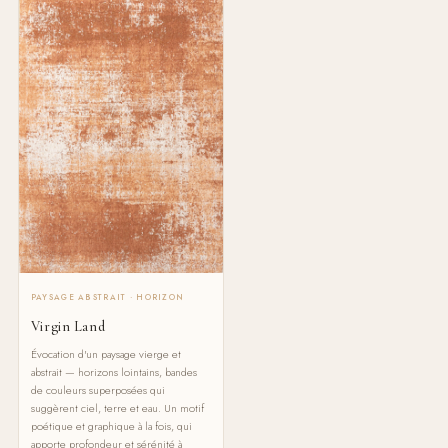
PAYSAGE ABSTRAIT · HORIZON
Virgin Land
Évocation d'un paysage vierge et
abstrait — horizons lointains, bandes
de couleurs superposées qui
suggèrent ciel, terre et eau. Un motif
poétique et graphique à la fois, qui
apporte profondeur et sérénité à