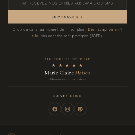
RECEVEZ NOS OFFRES PAR E-MAIL OU SMS
JE M'INSCRIS
Choix du canal au moment de l'inscription.
Désinscription en 1
clic.
Vos données sont protégées (RGPD).
ÉLU COUP DE CŒUR PAR
★ ★ ★ ★ ★
Marie Claire
Maison
Adresses incontournables
SUIVEZ-NOUS