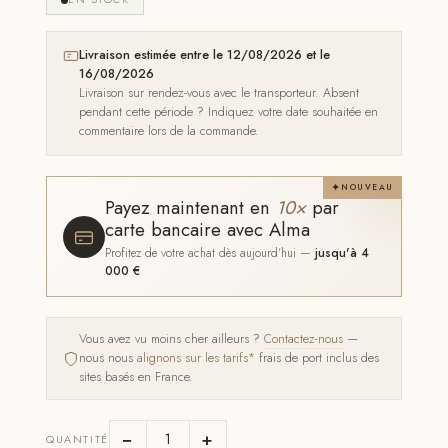
Livraison estimée entre le 12/08/2026 et le
16/08/2026
Livraison sur rendez-vous avec le transporteur. Absent
pendant cette période ? Indiquez votre date souhaitée en
commentaire lors de la commande.
NOUVEAU
Payez maintenant en
10×
par
carte bancaire avec Alma
Profitez de votre achat dès aujourd'hui —
jusqu'à 4
000 €
Vous avez vu moins cher ailleurs ?
Contactez-nous
—
nous nous
alignons sur les tarifs*
frais de port inclus des
sites basés en France.
−
+
QUANTITÉ