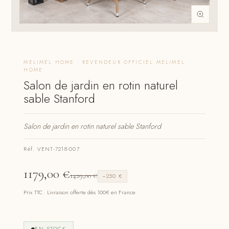
MELIMEL HOME · REVENDEUR OFFICIEL MELIMEL
HOME
Salon de jardin en rotin naturel
sable Stanford
Salon de jardin en rotin naturel sable Stanford
Réf. VENT-7218-007
1179,00
€
1429,00
€
−250 €
Prix TTC · Livraison offerte dès 100€ en France
EN STOCK