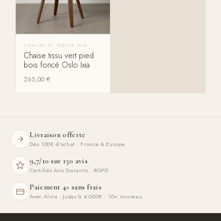
CHAISES ET TABLES IXIA
Chaise tissu vert pied
bois foncé Oslo Ixia
265,00
€
Livraison offerte
Dès 100€ d'achat · France & Europe
9,7/10 sur 150 avis
Certifiés Avis Garantis · RGPD
Paiement 4× sans frais
Avec Alma · Jusqu'à 4 000€ · 10× nouveau