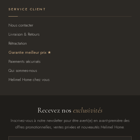
SERVICE CLIENT
Nous contacter
Livraison & Retours
Rétractation
Garantie meilleur prix
Paiements sécurisés
Qui sommes-nous
Melimel Home chez vous
Recevez nos
exclusivités
Inscrivez-vous à notre newsletter pour être averti(e) en avant-première des
offres promotionnelles, ventes privées et nouveautés Melimel Home.