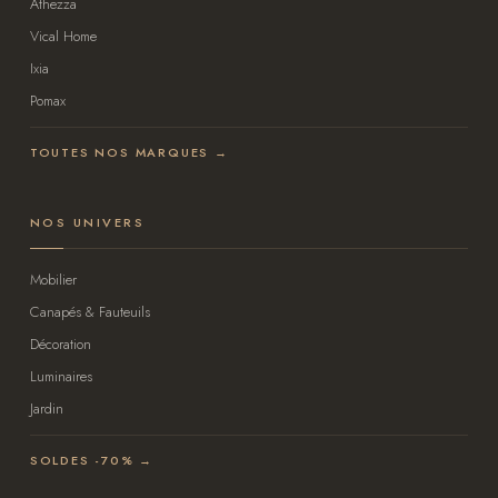
Athezza
Vical Home
Ixia
Pomax
TOUTES NOS MARQUES →
NOS UNIVERS
Mobilier
Canapés & Fauteuils
Décoration
Luminaires
Jardin
SOLDES -70% →