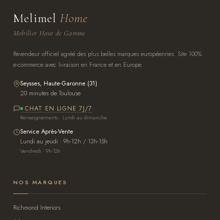
Melimel
Home
Mobilier Haut de Gamme
Revendeur officiel agréé des plus belles marques européennes. Site 100%
e-commerce avec livraison en France et en Europe.
Seysses, Haute-Garonne (31)
20 minutes de Toulouse
CHAT EN LIGNE 7J/7
Renseignements · Lundi au dimanche
Service Après-Vente
Lundi au jeudi · 9h-12h / 13h-15h
Vendredi · 9h-12h
NOS MARQUES
Richmond Interiors