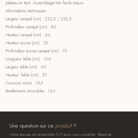
plateau en teck. Assemblage très facile requis.
Informations techniques
Largeur canapé (cm) : 232,5 / 232,5
Profondeur canapé (cm) : 80
Hauteur canapé (cm) : 66
Hauteur assise (cm) : 35
Profondeur assise canapé (cm) : 70
Longueur table (cm) : 106
Largeur table (cm) : 60
Hauteur Table (cm) : 35
Coussins inclus : OUI
Revêtements amovibles : OUI
Une question sur ce
produit
?
Notre équipe est disponible 7j/7 pour vous conseiller. Réponse