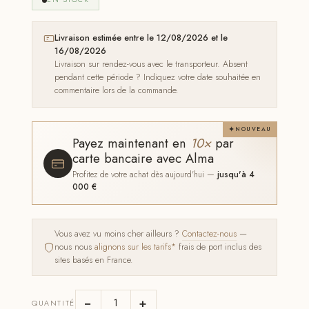
Livraison estimée entre le 12/08/2026 et le
16/08/2026
Livraison sur rendez-vous avec le transporteur. Absent
pendant cette période ? Indiquez votre date souhaitée en
commentaire lors de la commande.
NOUVEAU
Payez maintenant en
10×
par
carte bancaire avec Alma
Profitez de votre achat dès aujourd'hui —
jusqu'à 4
000 €
Vous avez vu moins cher ailleurs ?
Contactez-nous
—
nous nous
alignons sur les tarifs*
frais de port inclus des
sites basés en France.
−
+
QUANTITÉ