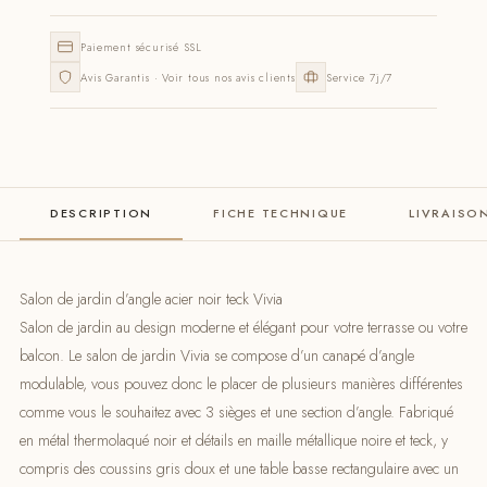
Paiement sécurisé SSL
Avis Garantis · Voir tous nos avis clients
Service 7j/7
DESCRIPTION
FICHE TECHNIQUE
LIVRAISO
Salon de jardin d’angle acier noir teck Vivia
Salon de jardin au design moderne et élégant pour votre terrasse ou votre
balcon. Le salon de jardin Vivia se compose d’un canapé d’angle
modulable, vous pouvez donc le placer de plusieurs manières différentes
comme vous le souhaitez avec 3 sièges et une section d’angle. Fabriqué
en métal thermolaqué noir et détails en maille métallique noire et teck, y
compris des coussins gris doux et une table basse rectangulaire avec un