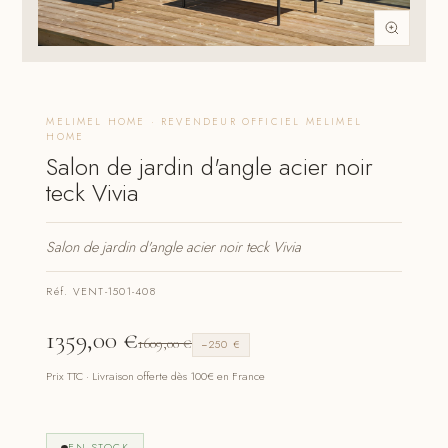
MELIMEL HOME · REVENDEUR OFFICIEL MELIMEL
HOME
Salon de jardin d'angle acier noir
teck Vivia
Salon de jardin d'angle acier noir teck Vivia
Réf. VENT-1501-408
1359,00
€
1609,00
€
−250 €
Prix TTC · Livraison offerte dès 100€ en France
EN STOCK