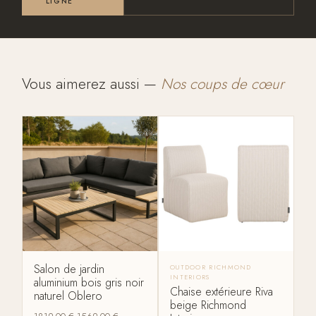
LIGNE
Vous aimerez aussi —
Nos coups de cœur
Salon de jardin
OUTDOOR RICHMOND
INTERIORS
aluminium bois gris noir
Chaise extérieure Riva
naturel Oblero
beige Richmond