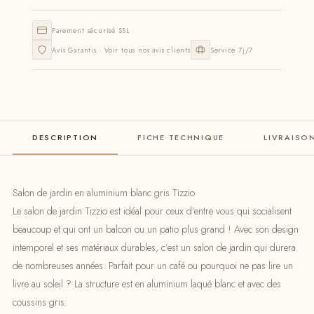
Paiement sécurisé SSL
Avis Garantis · Voir tous nos avis clients
Service 7j/7
DESCRIPTION
FICHE TECHNIQUE
LIVRAISO
Salon de jardin en aluminium blanc gris Tizzio
Le salon de jardin Tizzio est idéal pour ceux d’entre vous qui socialisent
beaucoup et qui ont un balcon ou un patio plus grand ! Avec son design
intemporel et ses matériaux durables, c’est un salon de jardin qui durera
de nombreuses années. Parfait pour un café ou pourquoi ne pas lire un
livre au soleil ? La structure est en aluminium laqué blanc et avec des
coussins gris.