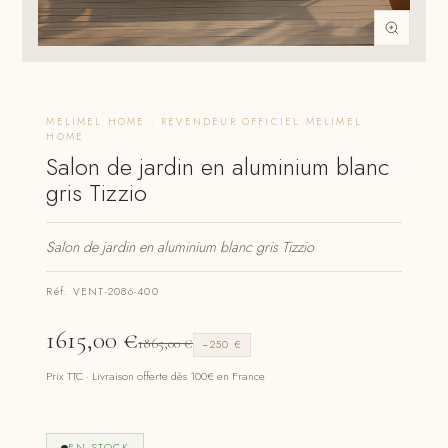
MELIMEL HOME · REVENDEUR OFFICIEL MELIMEL
HOME
Salon de jardin en aluminium blanc
gris Tizzio
Salon de jardin en aluminium blanc gris Tizzio
Réf. VENT-2086-400
1615,00
€
1865,00
€
−250 €
Prix TTC · Livraison offerte dès 100€ en France
EN STOCK