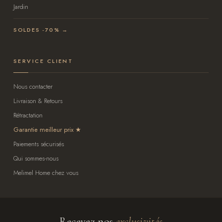
Jardin
SOLDES -70% →
SERVICE CLIENT
Nous contacter
Livraison & Retours
Rétractation
Garantie meilleur prix
Paiements sécurisés
Qui sommes-nous
Melimel Home chez vous
Recevez nos
exclusivités