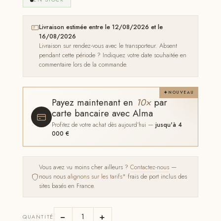
Livraison estimée entre le 12/08/2026 et le
16/08/2026
Livraison sur rendez-vous avec le transporteur. Absent
pendant cette période ? Indiquez votre date souhaitée en
commentaire lors de la commande.
NOUVEAU
Payez maintenant en
10×
par
carte bancaire avec Alma
Profitez de votre achat dès aujourd'hui —
jusqu'à 4
000 €
Vous avez vu moins cher ailleurs ?
Contactez-nous
—
nous nous
alignons sur les tarifs*
frais de port inclus des
sites basés en France.
−
+
QUANTITÉ