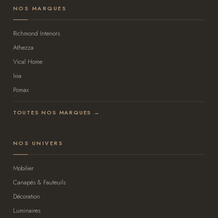
NOS MARQUES
Richmond Interiors
Athezza
Vical Home
Ixia
Pomax
TOUTES NOS MARQUES →
NOS UNIVERS
Mobilier
Canapés & Fauteuils
Décoration
Luminaires