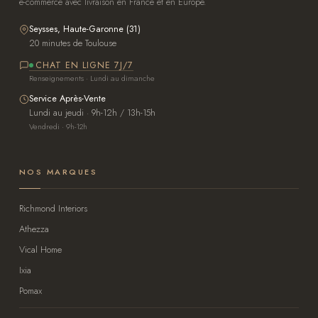
e-commerce avec livraison en France et en Europe.
Seysses, Haute-Garonne (31)
20 minutes de Toulouse
CHAT EN LIGNE 7J/7
Renseignements · Lundi au dimanche
Service Après-Vente
Lundi au jeudi · 9h-12h / 13h-15h
Vendredi · 9h-12h
NOS MARQUES
Richmond Interiors
Athezza
Vical Home
Ixia
Pomax