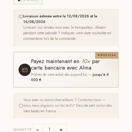
Livraison estimée entre le 12/08/2026 et le
16/08/2026
Livraison sur rendez-vous avec le transporteur. Absent
pendant cette période ? Indiquez votre date souhaitée en
commentaire lors de la commande.
NOUVEAU
Payez maintenant en
10×
par
carte bancaire avec Alma
Profitez de votre achat dès aujourd'hui —
jusqu'à 4
000 €
Vous avez vu moins cher ailleurs ?
Contactez-nous
—
nous nous
alignons sur les tarifs*
frais de port inclus des
sites basés en France.
−
+
QUANTITÉ