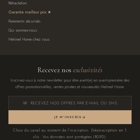
Rétractation
Garantie meilleur prix
Paiements sécurisés
Qui sommes-nous
Melimel Home chez vous
Recevez nos
exclusivités
Inscrivez-vous à notre newsletter pour être averti(e) en avant-première des
offres promotionnelles, ventes privées et nouveautés Melimel Home.
RECEVEZ NOS OFFRES PAR E-MAIL OU SMS
JE M'INSCRIS
Choix du canal au moment de l'inscription.
Désinscription en 1
clic.
Vos données sont protégées (RGPD).