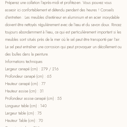
Préparez une collation l’après-midi et profitez-en. Vous pouvez vous
asseoir ici confortablement et détendu pendant des heures ! Conseils
d’entretien : Les meubles d’extérieur en aluminium et en acier inoxydable
doivent être nettoyés régulièrement avec de l’eau et du savon doux. Rincez
toujours abondamment à l’eau, ce qui est particulièrement important si les
meubles sont situés près de la mer où le sel peut être transporté par l’air.
Le sel peut entraîner une corrosion qui peut provoquer un décollement ou
des bulles dans la peinture.
Informations techniques
Largeur canapé (cm) : 279 / 216
Profondeur canapé (cm) : 65
Hauteur canapé (cm) : 77
Hauteur assise (cm) : 31
Profondeur assise canapé (cm) : 55
Longueur table (cm) : 140
Largeur table (cm) : 75
Hauteur Table (cm) : 70