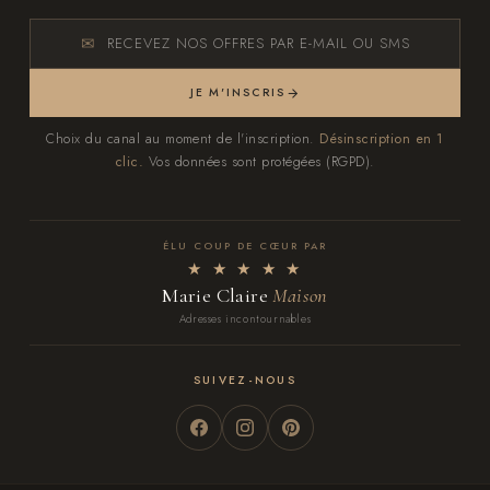
RECEVEZ NOS OFFRES PAR E-MAIL OU SMS
JE M'INSCRIS
Choix du canal au moment de l'inscription.
Désinscription en 1
clic.
Vos données sont protégées (RGPD).
ÉLU COUP DE CŒUR PAR
★ ★ ★ ★ ★
Marie Claire
Maison
Adresses incontournables
SUIVEZ-NOUS