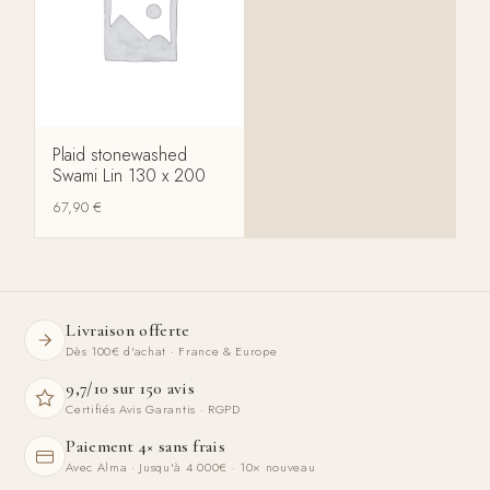
Plaid stonewashed
Swami Lin 130 x 200
67,90
€
Livraison offerte
Dès 100€ d'achat · France & Europe
9,7/10 sur 150 avis
Certifiés Avis Garantis · RGPD
Paiement 4× sans frais
Avec Alma · Jusqu'à 4 000€ · 10× nouveau