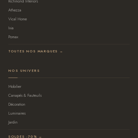
Richmond Interiors
Athezza
Vical Home
Ixia
Pomax
TOUTES NOS MARQUES →
NOS UNIVERS
Mobilier
Canapés & Fauteuils
Décoration
Luminaires
Jardin
SOLDES -70% →