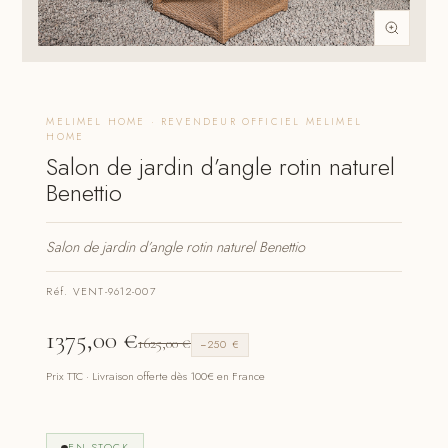
MELIMEL HOME · REVENDEUR OFFICIEL MELIMEL
HOME
Salon de jardin d’angle rotin naturel
Benettio
Salon de jardin d’angle rotin naturel Benettio
Réf. VENT-9612-007
1375,00
€
1625,00
€
−250 €
Prix TTC · Livraison offerte dès 100€ en France
EN STOCK