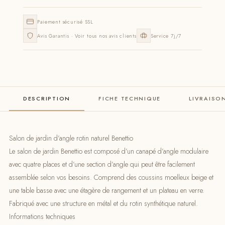
Paiement sécurisé SSL
Avis Garantis · Voir tous nos avis clients
Service 7j/7
DESCRIPTION
FICHE TECHNIQUE
LIVRAISO
Salon de jardin d’angle rotin naturel Benettio
Le salon de jardin Benettio est composé d’un canapé d’angle modulaire
avec quatre places et d’une section d’angle qui peut être facilement
assemblée selon vos besoins. Comprend des coussins moelleux beige et
une table basse avec une étagère de rangement et un plateau en verre.
Fabriqué avec une structure en métal et du rotin synthétique naturel.
Informations techniques