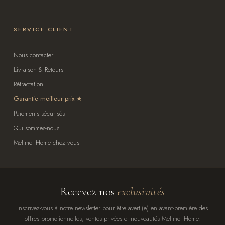
SERVICE CLIENT
Nous contacter
Livraison & Retours
Rétractation
Garantie meilleur prix
Paiements sécurisés
Qui sommes-nous
Melimel Home chez vous
Recevez nos
exclusivités
Inscrivez-vous à notre newsletter pour être averti(e) en avant-première des
offres promotionnelles, ventes privées et nouveautés Melimel Home.