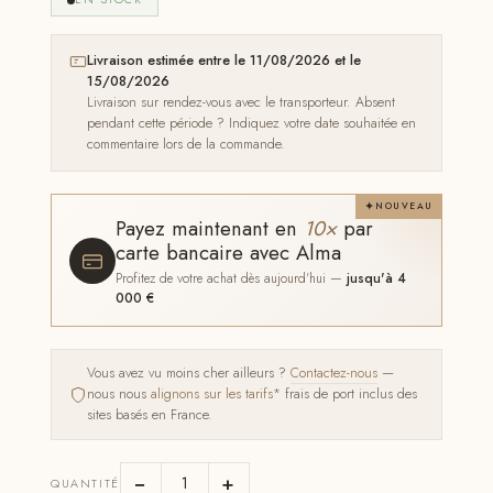
Livraison estimée entre le 11/08/2026 et le
15/08/2026
Livraison sur rendez-vous avec le transporteur. Absent
pendant cette période ? Indiquez votre date souhaitée en
commentaire lors de la commande.
NOUVEAU
Payez maintenant en
10×
par
carte bancaire avec Alma
Profitez de votre achat dès aujourd'hui —
jusqu'à 4
000 €
Vous avez vu moins cher ailleurs ?
Contactez-nous
—
nous nous
alignons sur les tarifs*
frais de port inclus des
sites basés en France.
−
+
QUANTITÉ