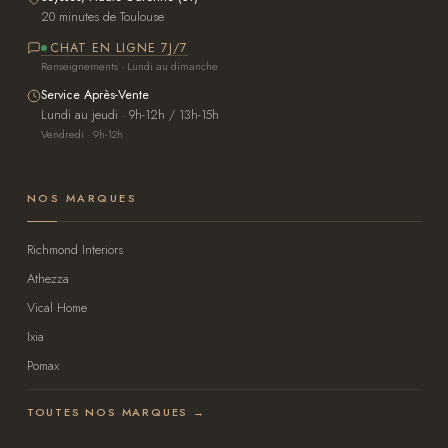
20 minutes de Toulouse
CHAT EN LIGNE 7J/7
Renseignements · Lundi au dimanche
Service Après-Vente
Lundi au jeudi · 9h-12h / 13h-15h
Vendredi · 9h-12h
NOS MARQUES
Richmond Interiors
Athezza
Vical Home
Ixia
Pomax
TOUTES NOS MARQUES →