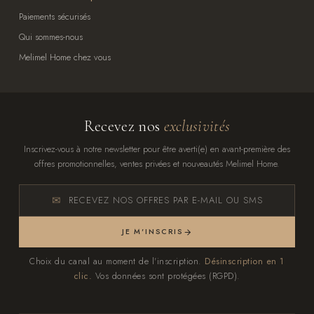
Paiements sécurisés
Qui sommes-nous
Melimel Home chez vous
Recevez nos
exclusivités
Inscrivez-vous à notre newsletter pour être averti(e) en avant-première des
offres promotionnelles, ventes privées et nouveautés Melimel Home.
RECEVEZ NOS OFFRES PAR E-MAIL OU SMS
JE M'INSCRIS
Choix du canal au moment de l'inscription.
Désinscription en 1
clic.
Vos données sont protégées (RGPD).