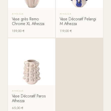
ATHEZZA
ATHEZZA
Vase grès Remo
Vase Décoratif Pelangi
Chrome XL Athezza
M Athezza
159,00
€
119,00
€
ATHEZZA
Vase Décoratif Paros
Athezza
65,00
€