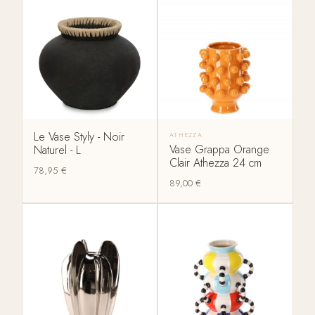
Le Vase Styly - Noir
ATHEZZA
Vase Grappa Orange
Naturel - L
Clair Athezza 24 cm
78,95
€
89,00
€