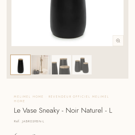
MELIMEL HOME · REVENDEUR OFFICIEL MELIMEL
HOME
Le Vase Sneaky - Noir Naturel - L
Réf. JABR039BN-L