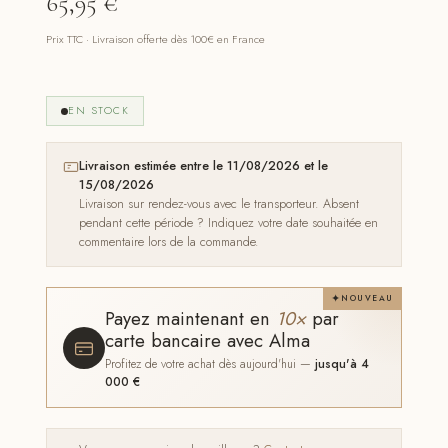
65,95
€
Prix TTC · Livraison offerte dès 100€ en France
EN STOCK
Livraison estimée entre le 11/08/2026 et le
15/08/2026
Livraison sur rendez-vous avec le transporteur. Absent
pendant cette période ? Indiquez votre date souhaitée en
commentaire lors de la commande.
NOUVEAU
Payez maintenant en
10×
par
carte bancaire avec Alma
Profitez de votre achat dès aujourd'hui —
jusqu'à 4
000 €