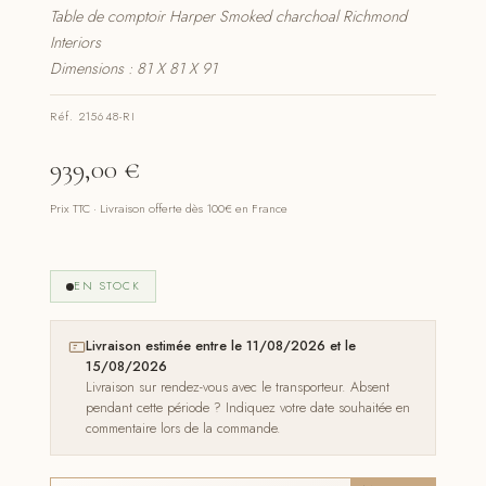
Table de comptoir Harper Smoked charchoal Richmond
Interiors
Dimensions : 81 X 81 X 91
Réf. 215648-RI
939,00
€
Prix TTC · Livraison offerte dès 100€ en France
EN STOCK
Livraison estimée entre le 11/08/2026 et le
15/08/2026
Livraison sur rendez-vous avec le transporteur. Absent
pendant cette période ? Indiquez votre date souhaitée en
commentaire lors de la commande.