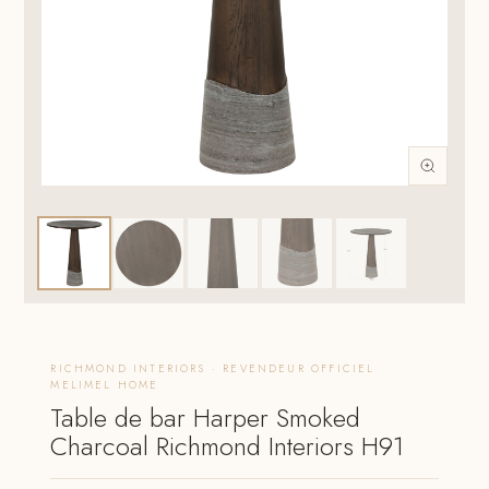
RICHMOND INTERIORS · REVENDEUR OFFICIEL
MELIMEL HOME
Table de bar Harper Smoked
Charcoal Richmond Interiors H91