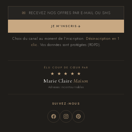
RECEVEZ NOS OFFRES PAR E-MAIL OU SMS
JE M'INSCRIS
Choix du canal au moment de l'inscription.
Désinscription en 1
clic.
Vos données sont protégées (RGPD).
ÉLU COUP DE CŒUR PAR
★ ★ ★ ★ ★
Marie Claire
Maison
Adresses incontournables
SUIVEZ-NOUS