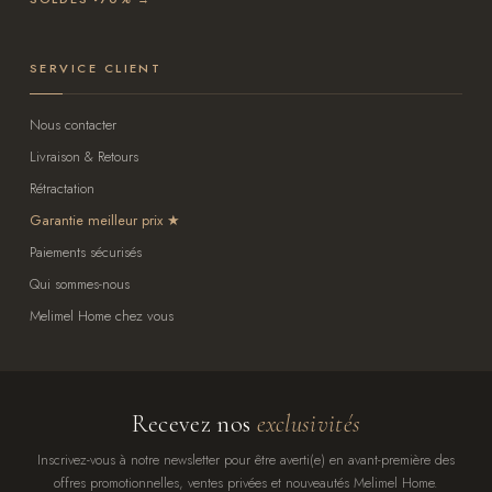
SERVICE CLIENT
Nous contacter
Livraison & Retours
Rétractation
Garantie meilleur prix
Paiements sécurisés
Qui sommes-nous
Melimel Home chez vous
Recevez nos
exclusivités
Inscrivez-vous à notre newsletter pour être averti(e) en avant-première des
offres promotionnelles, ventes privées et nouveautés Melimel Home.