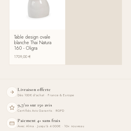
Table design ovale
blanche Thai Natura
160 - Oligra
1709,00
€
Livraison offerte
Dès 100€ d'achat · France & Europe
9,7/10 sur 150 avis
Certifiés Avis Garantis · RGPD
Paiement 4× sans frais
Avec Alma · Jusqu'à 4 000€ · 10× nouveau