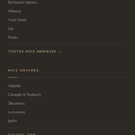
Richmond Interiors
Athezza
Vical Home
Ixia
Pomax
TOUTES NOS MARQUES →
NOS UNIVERS
Mobilier
Canapés & Fauteuils
Décoration
Luminaires
Jardin
SOLDES -70% →