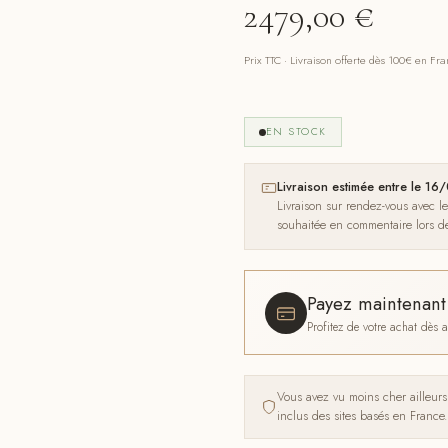
2479,00
€
Prix TTC · Livraison offerte dès 100€ en Fr
EN STOCK
Livraison estimée entre le 1
Livraison sur rendez-vous avec l
souhaitée en commentaire lors 
Payez maintenan
Profitez de votre achat dès
Vous avez vu moins cher ailleur
inclus des sites basés en France.