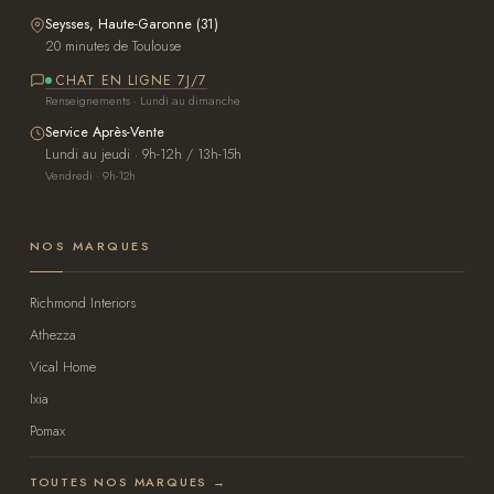
Seysses, Haute-Garonne (31)
20 minutes de Toulouse
CHAT EN LIGNE 7J/7
Renseignements · Lundi au dimanche
Service Après-Vente
Lundi au jeudi · 9h-12h / 13h-15h
Vendredi · 9h-12h
NOS MARQUES
Richmond Interiors
Athezza
Vical Home
Ixia
Pomax
TOUTES NOS MARQUES →