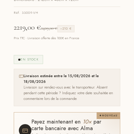
Réf. 33009-VH
2219,00
€
2429,00
€
−210 €
Prix TTC · Livraison offerte dès 100€ en France
EN STOCK
Livraison estimée entre le 15/08/2026 et le
18/08/2026
Livraison sur rendez-vous avec le transporteur. Absent
pendant cette période ? Indiquez votre date souhaitée en
commentaire lors de la commande.
NOUVEAU
Payez maintenant en
10×
par
carte bancaire avec Alma