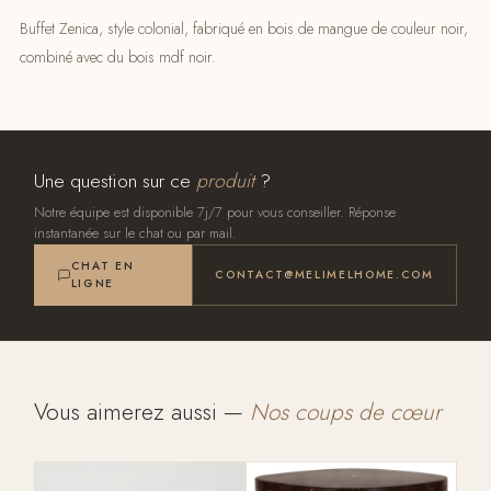
Buffet Zenica, style colonial, fabriqué en bois de mangue de couleur noir,
combiné avec du bois mdf noir.
Une question sur ce
produit
?
Notre équipe est disponible 7j/7 pour vous conseiller. Réponse
instantanée sur le chat ou par mail.
CHAT EN
CONTACT@MELIMELHOME.COM
LIGNE
Vous aimerez aussi —
Nos coups de cœur