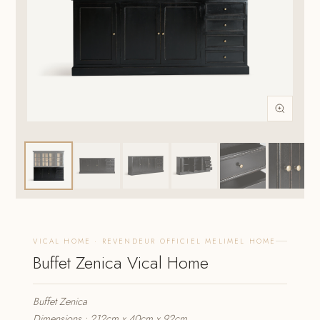
VICAL HOME · REVENDEUR OFFICIEL MELIMEL HOME
Buffet Zenica Vical Home
Buffet Zenica
Dimensions : 212cm x 40cm x 92cm