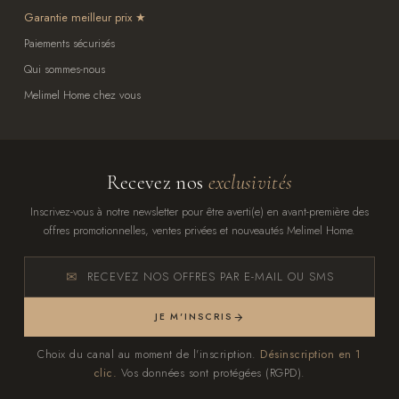
Garantie meilleur prix
Paiements sécurisés
Qui sommes-nous
Melimel Home chez vous
Recevez nos
exclusivités
Inscrivez-vous à notre newsletter pour être averti(e) en avant-première des
offres promotionnelles, ventes privées et nouveautés Melimel Home.
RECEVEZ NOS OFFRES PAR E-MAIL OU SMS
JE M'INSCRIS
Choix du canal au moment de l'inscription.
Désinscription en 1
clic.
Vos données sont protégées (RGPD).