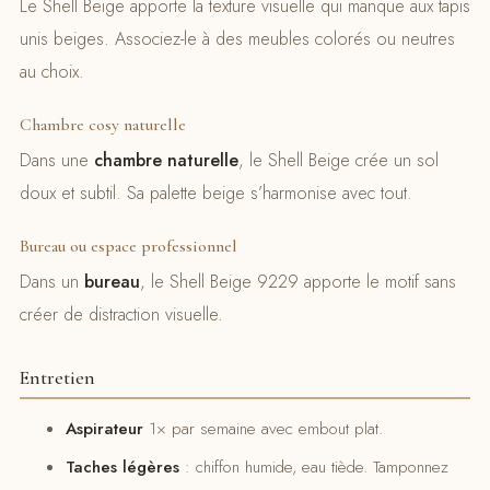
Le Shell Beige apporte la texture visuelle qui manque aux tapis
unis beiges. Associez-le à des meubles colorés ou neutres
au choix.
Chambre cosy naturelle
Dans une
chambre naturelle
, le Shell Beige crée un sol
doux et subtil. Sa palette beige s’harmonise avec tout.
Bureau ou espace professionnel
Dans un
bureau
, le Shell Beige 9229 apporte le motif sans
créer de distraction visuelle.
Entretien
Aspirateur
1× par semaine avec embout plat.
Taches légères
: chiffon humide, eau tiède. Tamponnez