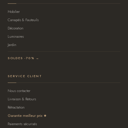
Mobilier
Canapés & Fauteuils
Décoration
Luminaires
Jardin
SOLDES -70% →
SERVICE CLIENT
Nous contacter
Livraison & Retours
Rétractation
Garantie meilleur prix
Paiements sécurisés