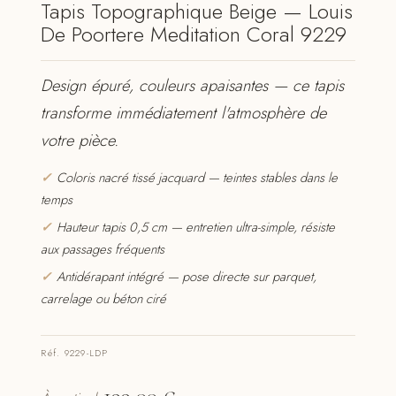
Tapis Topographique Beige — Louis
De Poortere Meditation Coral 9229
Design épuré, couleurs apaisantes — ce tapis
transforme immédiatement l'atmosphère de
votre pièce.
✓
Coloris nacré tissé jacquard — teintes stables dans le
temps
✓
Hauteur tapis 0,5 cm — entretien ultra-simple, résiste
aux passages fréquents
✓
Antidérapant intégré — pose directe sur parquet,
carrelage ou béton ciré
Réf. 9229-LDP
199,00
€