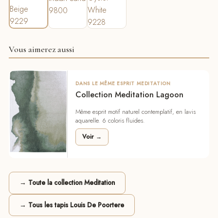
Beige
White
9800
9229
9228
Vous aimerez aussi
DANS LE MÊME ESPRIT MEDITATION
Collection Meditation Lagoon
Même esprit motif naturel contemplatif, en lavis
aquarelle. 6 coloris fluides.
Voir →
→ Toute la collection Meditation
→ Tous les tapis Louis De Poortere