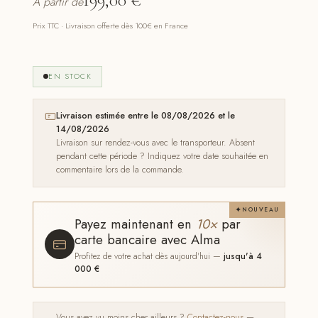
À partir de
Prix TTC · Livraison offerte dès 100€ en France
EN STOCK
Livraison estimée entre le 08/08/2026 et le
14/08/2026
Livraison sur rendez-vous avec le transporteur. Absent
pendant cette période ? Indiquez votre date souhaitée en
commentaire lors de la commande.
NOUVEAU
Payez maintenant en
10×
par
carte bancaire avec Alma
Profitez de votre achat dès aujourd'hui —
jusqu'à 4
000 €
Vous avez vu moins cher ailleurs ?
Contactez-nous
—