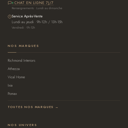
CHAT EN LIGNE 7J/7
Renseignements · Lundi au dimanche
Service Après-Vente
Lundi au jeudi · 9h-12h / 13h-15h
Vendredi · 9h-12h
NOS MARQUES
Richmond Interiors
Athezza
Vical Home
Ixia
Pomax
TOUTES NOS MARQUES →
NOS UNIVERS