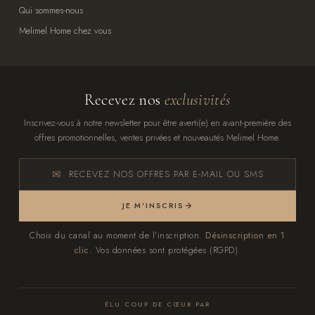
Qui sommes-nous
Melimel Home chez vous
Recevez nos
exclusivités
Inscrivez-vous à notre newsletter pour être averti(e) en avant-première des
offres promotionnelles, ventes privées et nouveautés Melimel Home.
RECEVEZ NOS OFFRES PAR E-MAIL OU SMS
JE M'INSCRIS
Choix du canal au moment de l'inscription.
Désinscription en 1
clic.
Vos données sont protégées (RGPD).
ÉLU COUP DE CŒUR PAR