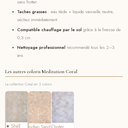
sans frotter.
Taches grasses
: eau tiède + liquide vaisselle neutre,
séchez immédiatement.
Compatible chauffage par le sol
grâce à la finesse de
0,3 cm.
Nettoyage professionnel
recommandé tous les 2–3
ans.
Les autres coloris Meditation Coral
La collection Coral en 3 coloris :
★ Shell
Oyster
Indian Sand