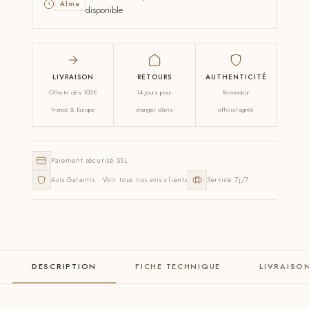
Alma
disponible
LIVRAISON
RETOURS
AUTHENTICITÉ
Offerte dès 100€
14 jours pour
Revendeur
France & Europe
changer d'avis
officiel agréé
Paiement sécurisé SSL
Avis Garantis · Voir tous nos avis clients
Service 7j/7
DESCRIPTION
FICHE TECHNIQUE
LIVRAISO