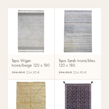
Tapis Wigan
Tapis Sarah Ivoire/bleu
Ivoire/beige 120 x 180
120 x 180
294,90
€
234,90
€
294,90
€
234,90
€