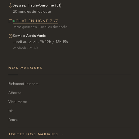
Seysses, Haute-Garonne (31)
20 minutes de Toulouse
CHAT EN LIGNE 7J/7
Renseignements · Lundi au dimanche
Service Après-Vente
Lundi au jeudi · 9h-12h / 13h-15h
Vendredi · 9h-12h
NOS MARQUES
Richmond Interiors
Athezza
Vical Home
Ixia
Pomax
TOUTES NOS MARQUES →