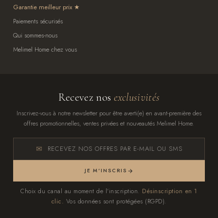
Garantie meilleur prix
Paiements sécurisés
Qui sommes-nous
Melimel Home chez vous
Recevez nos
exclusivités
Inscrivez-vous à notre newsletter pour être averti(e) en avant-première des
offres promotionnelles, ventes privées et nouveautés Melimel Home.
RECEVEZ NOS OFFRES PAR E-MAIL OU SMS
JE M'INSCRIS
Choix du canal au moment de l'inscription.
Désinscription en 1
clic.
Vos données sont protégées (RGPD).