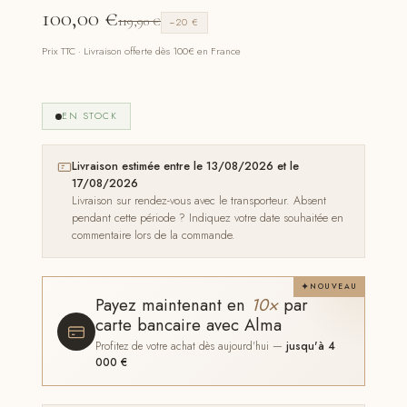
100,00
€
119,90
€
−20 €
Prix TTC · Livraison offerte dès 100€ en France
EN STOCK
Livraison estimée entre le 13/08/2026 et le
17/08/2026
Livraison sur rendez-vous avec le transporteur. Absent
pendant cette période ? Indiquez votre date souhaitée en
commentaire lors de la commande.
NOUVEAU
Payez maintenant en
10×
par
carte bancaire avec Alma
Profitez de votre achat dès aujourd'hui —
jusqu'à 4
000 €