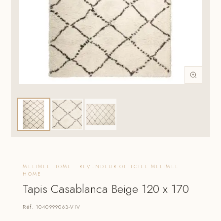
MELIMEL HOME · REVENDEUR OFFICIEL MELIMEL
HOME
Tapis Casablanca Beige 120 x 170
Réf. 1040999063-VIV