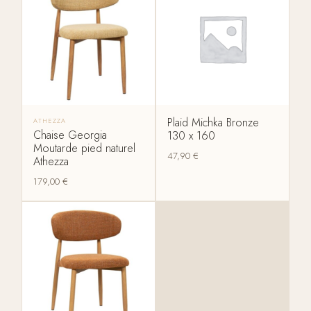
Plaid Michka Bronze
ATHEZZA
Chaise Georgia
130 x 160
Moutarde pied naturel
47,90
€
Athezza
179,00
€