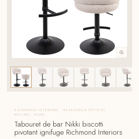
RICHMOND INTERIORS · REVENDEUR OFFICIEL
MELIMEL HOME
Tabouret de bar Nikki biscotti
pivotant ignifuge Richmond Interiors