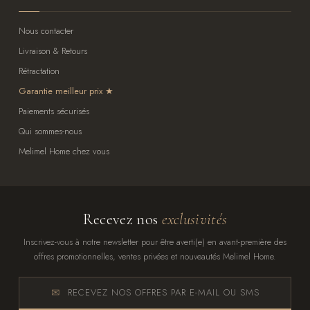
Nous contacter
Livraison & Retours
Rétractation
Garantie meilleur prix
Paiements sécurisés
Qui sommes-nous
Melimel Home chez vous
Recevez nos
exclusivités
Inscrivez-vous à notre newsletter pour être averti(e) en avant-première des
offres promotionnelles, ventes privées et nouveautés Melimel Home.
RECEVEZ NOS OFFRES PAR E-MAIL OU SMS