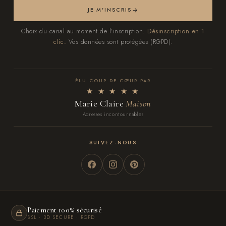
JE M'INSCRIS
Choix du canal au moment de l'inscription.
Désinscription en 1
clic.
Vos données sont protégées (RGPD).
ÉLU COUP DE CŒUR PAR
★ ★ ★ ★ ★
Marie Claire
Maison
Adresses incontournables
SUIVEZ-NOUS
Paiement 100% sécurisé
SSL · 3D SECURE · RGPD