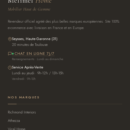
Melimel
Home
Mobilier Haut de Gamme
Revendeur officiel agréé des plus belles marques européennes. Site 100%
e-commerce avec livraison en France et en Europe.
Seysses, Haute-Garonne (31)
20 minutes de Toulouse
CHAT EN LIGNE 7J/7
Renseignements · Lundi au dimanche
Service Après-Vente
Lundi au jeudi · 9h-12h / 13h-15h
Vendredi · 9h-12h
NOS MARQUES
Richmond Interiors
Athezza
Vical Home