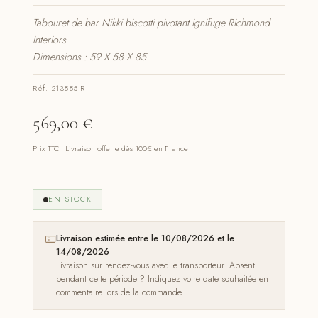
Tabouret de bar Nikki biscotti pivotant ignifuge Richmond
Interiors
Dimensions : 59 X 58 X 85
Réf. 213885-RI
569,00
€
Prix TTC · Livraison offerte dès 100€ en France
EN STOCK
Livraison estimée entre le 10/08/2026 et le
14/08/2026
Livraison sur rendez-vous avec le transporteur. Absent
pendant cette période ? Indiquez votre date souhaitée en
commentaire lors de la commande.