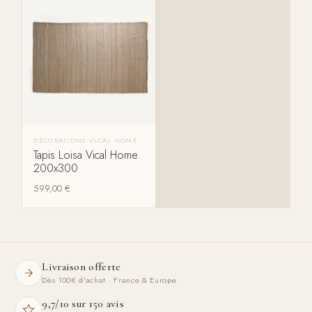
DÉCORATIONS VICAL HOME
Tapis Loisa Vical Home
200x300
599,00
€
Livraison offerte
Dès 100€ d'achat · France & Europe
9,7/10 sur 150 avis