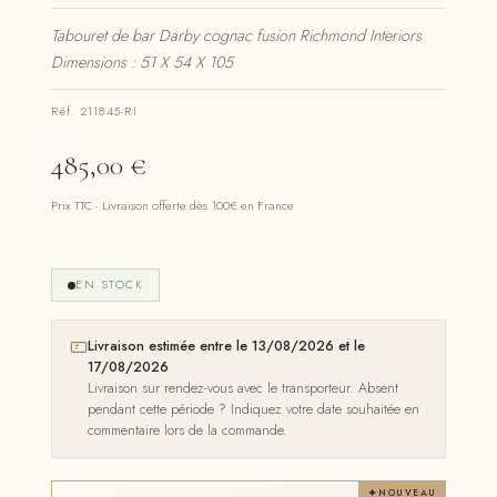
Tabouret de bar Darby cognac fusion Richmond Interiors
Dimensions : 51 X 54 X 105
Réf. 211845-RI
485,00
€
Prix TTC · Livraison offerte dès 100€ en France
EN STOCK
Livraison estimée entre le 13/08/2026 et le
17/08/2026
Livraison sur rendez-vous avec le transporteur. Absent
pendant cette période ? Indiquez votre date souhaitée en
commentaire lors de la commande.
NOUVEAU