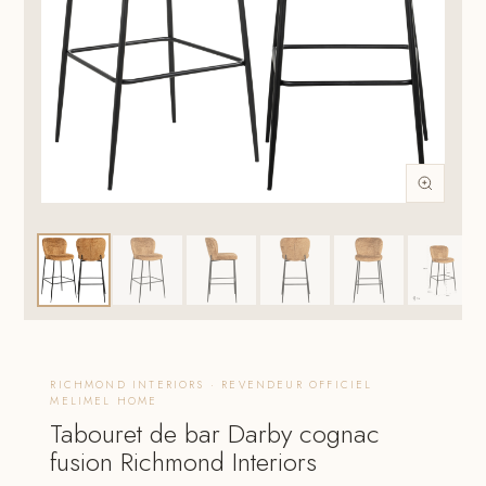
RICHMOND INTERIORS · REVENDEUR OFFICIEL
MELIMEL HOME
Tabouret de bar Darby cognac
fusion Richmond Interiors