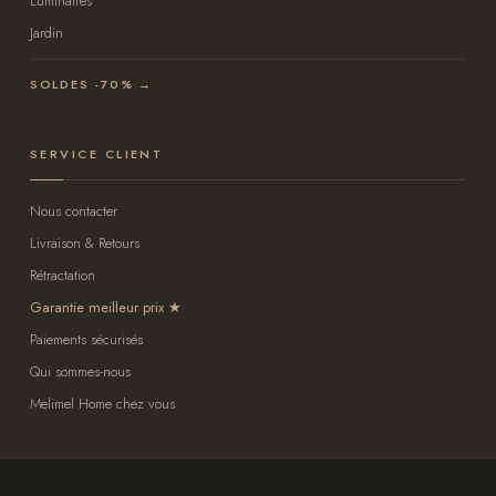
Luminaires
Jardin
SOLDES -70% →
SERVICE CLIENT
Nous contacter
Livraison & Retours
Rétractation
Garantie meilleur prix
Paiements sécurisés
Qui sommes-nous
Melimel Home chez vous