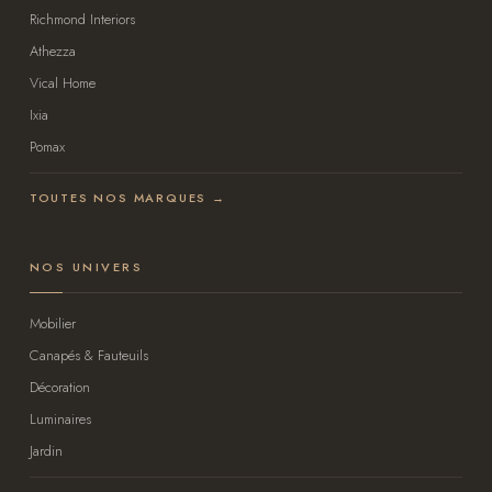
Richmond Interiors
Athezza
Vical Home
Ixia
Pomax
TOUTES NOS MARQUES →
NOS UNIVERS
Mobilier
Canapés & Fauteuils
Décoration
Luminaires
Jardin