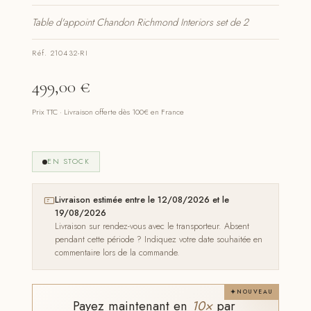
Table d'appoint Chandon Richmond Interiors set de 2
Réf. 210432-RI
499,00
€
Prix TTC · Livraison offerte dès 100€ en France
EN STOCK
Livraison estimée entre le 12/08/2026 et le
19/08/2026
Livraison sur rendez-vous avec le transporteur. Absent
pendant cette période ? Indiquez votre date souhaitée en
commentaire lors de la commande.
NOUVEAU
Payez maintenant en
10×
par