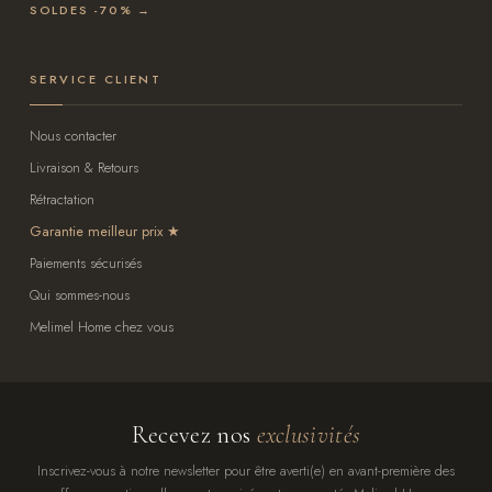
SOLDES -70% →
SERVICE CLIENT
Nous contacter
Livraison & Retours
Rétractation
Garantie meilleur prix
Paiements sécurisés
Qui sommes-nous
Melimel Home chez vous
Recevez nos
exclusivités
Inscrivez-vous à notre newsletter pour être averti(e) en avant-première des