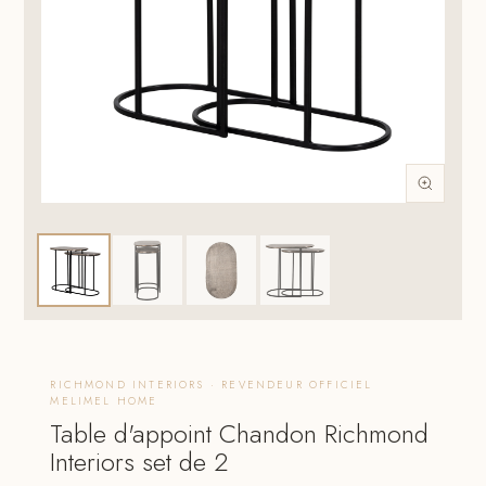
RICHMOND INTERIORS · REVENDEUR OFFICIEL
MELIMEL HOME
Table d'appoint Chandon Richmond
Interiors set de 2