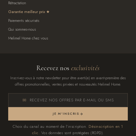
Rétractation
Garantie meilleur prix
Paiements sécurisés
Qui sommes-nous
Melimel Home chez vous
Recevez nos
exclusivités
Inscrivez-vous à notre newsletter pour être averti(e) en avant-première des
offres promotionnelles, ventes privées et nouveautés Melimel Home.
RECEVEZ NOS OFFRES PAR E-MAIL OU SMS
JE M'INSCRIS
Choix du canal au moment de l'inscription.
Désinscription en 1
clic.
Vos données sont protégées (RGPD).