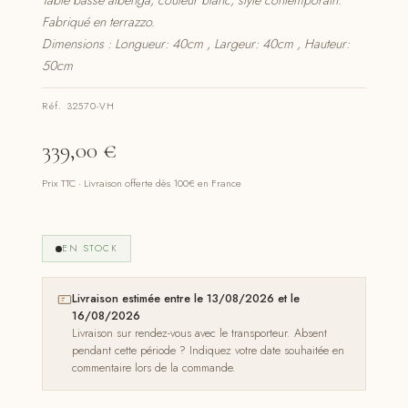
Table basse albenga, couleur blanc, style contemporain.
Fabriqué en terrazzo.
Dimensions : Longueur: 40cm , Largeur: 40cm , Hauteur:
50cm
Réf. 32570-VH
339,00
€
Prix TTC · Livraison offerte dès 100€ en France
EN STOCK
Livraison estimée entre le 13/08/2026 et le
16/08/2026
Livraison sur rendez-vous avec le transporteur. Absent
pendant cette période ? Indiquez votre date souhaitée en
commentaire lors de la commande.