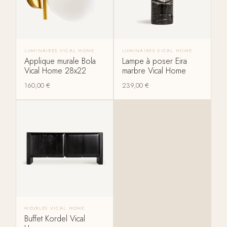
LUMINAIRES VICAL HOME
LUMINAIRES VICAL HOME
Applique murale Bola
Lampe à poser Eira
Vical Home 28x22
marbre Vical Home
160,00
€
239,00
€
MEUBLES VICAL HOME
Buffet Kordel Vical