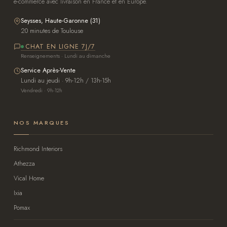
e-commerce avec livraison en France et en Europe.
Seysses, Haute-Garonne (31)
20 minutes de Toulouse
CHAT EN LIGNE 7J/7
Renseignements · Lundi au dimanche
Service Après-Vente
Lundi au jeudi · 9h-12h / 13h-15h
Vendredi · 9h-12h
NOS MARQUES
Richmond Interiors
Athezza
Vical Home
Ixia
Pomax