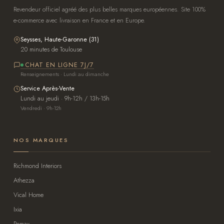
Revendeur officiel agréé des plus belles marques européennes. Site 100%
e-commerce avec livraison en France et en Europe.
Seysses, Haute-Garonne (31)
20 minutes de Toulouse
CHAT EN LIGNE 7J/7
Renseignements · Lundi au dimanche
Service Après-Vente
Lundi au jeudi · 9h-12h / 13h-15h
Vendredi · 9h-12h
NOS MARQUES
Richmond Interiors
Athezza
Vical Home
Ixia
Pomax