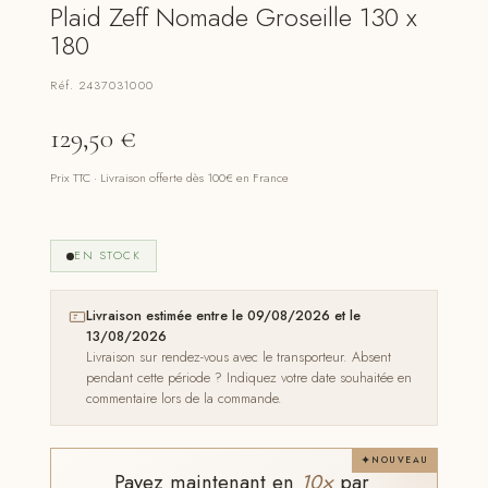
Plaid Zeff Nomade Groseille 130 x
180
Réf. 2437031000
129,50
€
Prix TTC · Livraison offerte dès 100€ en France
EN STOCK
Livraison estimée entre le 09/08/2026 et le
13/08/2026
Livraison sur rendez-vous avec le transporteur. Absent
pendant cette période ? Indiquez votre date souhaitée en
commentaire lors de la commande.
NOUVEAU
Payez maintenant en
10×
par