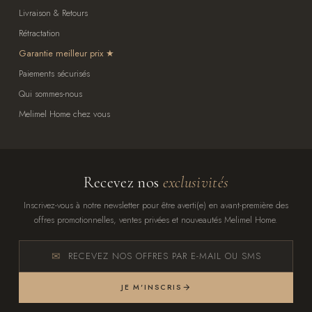
Livraison & Retours
Rétractation
Garantie meilleur prix
Paiements sécurisés
Qui sommes-nous
Melimel Home chez vous
Recevez nos
exclusivités
Inscrivez-vous à notre newsletter pour être averti(e) en avant-première des
offres promotionnelles, ventes privées et nouveautés Melimel Home.
RECEVEZ NOS OFFRES PAR E-MAIL OU SMS
JE M'INSCRIS