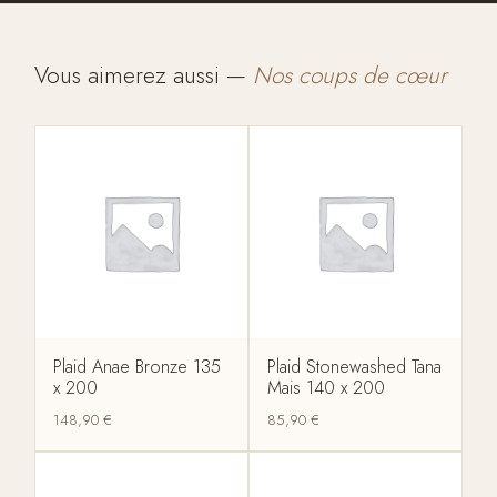
Vous aimerez aussi —
Nos coups de cœur
Plaid Anae Bronze 135
Plaid Stonewashed Tana
x 200
Mais 140 x 200
148,90
€
85,90
€