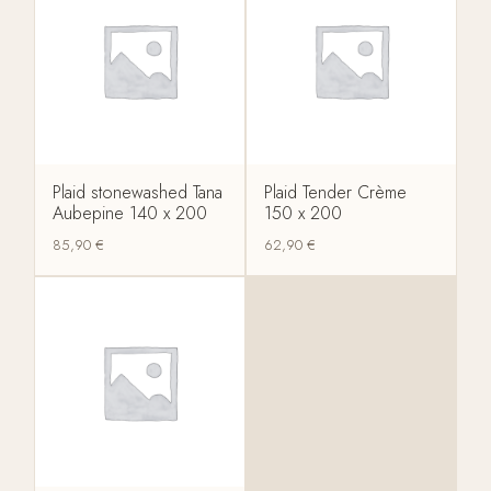
Plaid stonewashed Tana
Plaid Tender Crème
Aubepine 140 x 200
150 x 200
85,90
€
62,90
€