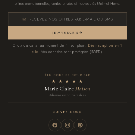
offres promotionnelles, ventes privées et nouveautés Melimel Home.
RECEVEZ NOS OFFRES PAR E-MAIL OU SMS
JE M'INSCRIS
Choix du canal au moment de l'inscription.
Désinscription en 1
clic.
Vos données sont protégées (RGPD).
ÉLU COUP DE CŒUR PAR
★ ★ ★ ★ ★
Marie Claire
Maison
Adresses incontournables
SUIVEZ-NOUS