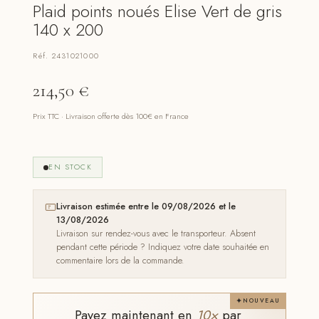
Plaid points noués Elise Vert de gris
140 x 200
Réf. 2431021000
214,50
€
Prix TTC · Livraison offerte dès 100€ en France
EN STOCK
Livraison estimée entre le 09/08/2026 et le
13/08/2026
Livraison sur rendez-vous avec le transporteur. Absent
pendant cette période ? Indiquez votre date souhaitée en
commentaire lors de la commande.
NOUVEAU
Payez maintenant en
10×
par