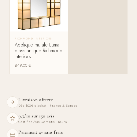
RICHMOND INTERIORS
Applique murale Luma
brass antique Richmond
Interiors
849,00
€
Livraison offerte
Dès 100€ d'achat · France & Europe
9,7/10 sur 150 avis
Certifiés Avis Garantis · RGPD
Paiement 4× sans frais