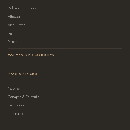
Richmond Interiors
Athezza
Vical Home
Ixia
Pomax
TOUTES NOS MARQUES →
NOS UNIVERS
Mobilier
Canapés & Fauteuils
Décoration
Luminaires
Jardin