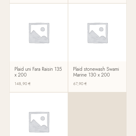
Plaid uni Fara Raisin 135
Plaid stonewash Swami
x 200
Marine 130 x 200
148,90
€
67,90
€