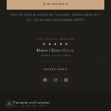
JE M'INSCRIS
Choix du canal au moment de l'inscription.
Désinscription en 1
clic.
Vos données sont protégées (RGPD).
ÉLU COUP DE CŒUR PAR
★ ★ ★ ★ ★
Marie Claire
Maison
Adresses incontournables
SUIVEZ-NOUS
Paiement 100% sécurisé
SSL · 3D SECURE · RGPD