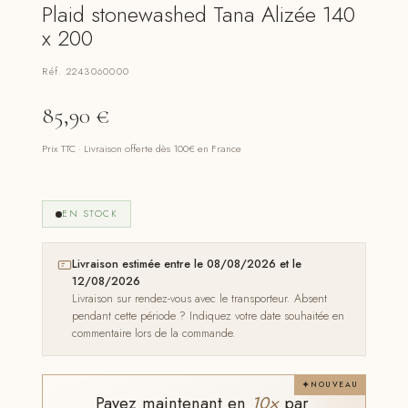
Plaid stonewashed Tana Alizée 140
x 200
Réf. 2243060000
85,90
€
Prix TTC · Livraison offerte dès 100€ en France
EN STOCK
Livraison estimée entre le 08/08/2026 et le
12/08/2026
Livraison sur rendez-vous avec le transporteur. Absent
pendant cette période ? Indiquez votre date souhaitée en
commentaire lors de la commande.
NOUVEAU
Payez maintenant en
10×
par