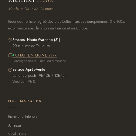
Mobilier Haut de Gamme
Revendeur officiel agréé des plus belles marques européennes. Site 100%
e-commerce avec livraison en France et en Europe.
Seysses, Haute-Garonne (31)
20 minutes de Toulouse
CHAT EN LIGNE 7J/7
Renseignements · Lundi au dimanche
Service Après-Vente
Lundi au jeudi · 9h-12h / 13h-15h
Vendredi · 9h-12h
NOS MARQUES
Richmond Interiors
Athezza
Vical Home