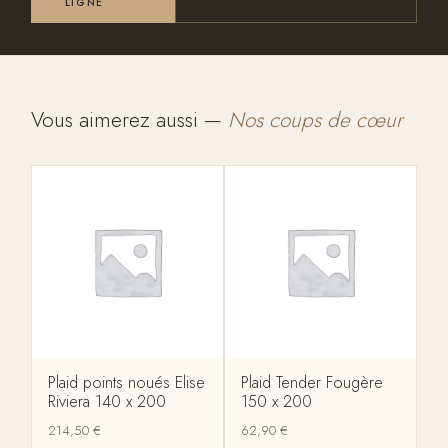
LIGNE
Vous aimerez aussi —
Nos coups de cœur
Plaid points noués Elise
Plaid Tender Fougère
Riviera 140 x 200
150 x 200
214,50
€
62,90
€