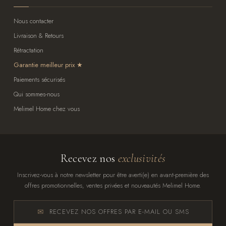
Nous contacter
Livraison & Retours
Rétractation
Garantie meilleur prix
Paiements sécurisés
Qui sommes-nous
Melimel Home chez vous
Recevez nos
exclusivités
Inscrivez-vous à notre newsletter pour être averti(e) en avant-première des
offres promotionnelles, ventes privées et nouveautés Melimel Home.
RECEVEZ NOS OFFRES PAR E-MAIL OU SMS