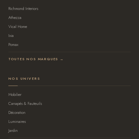
Richmond Interiors
Athezza
Vical Home
Ixia
Pomax
TOUTES NOS MARQUES →
NOS UNIVERS
Mobilier
Canapés & Fauteuils
Décoration
Luminaires
Jardin