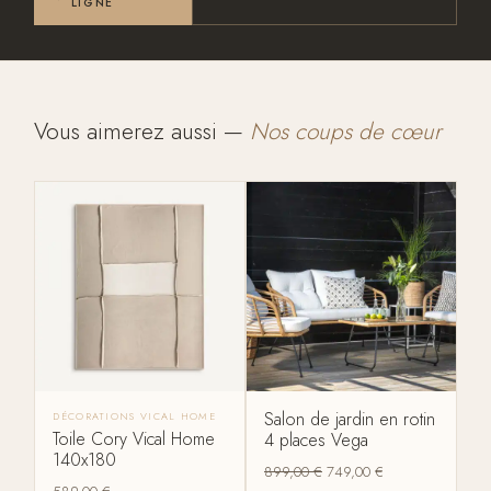
LIGNE
Vous aimerez aussi —
Nos coups de cœur
Salon de jardin en rotin
DÉCORATIONS VICAL HOME
Toile Cory Vical Home
4 places Vega
140x180
899,00
€
749,00
€