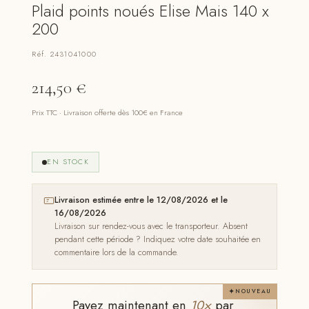
Plaid points noués Elise Mais 140 x
200
Réf. 2431041000
214,50
€
Prix TTC · Livraison offerte dès 100€ en France
EN STOCK
Livraison estimée entre le 12/08/2026 et le
16/08/2026
Livraison sur rendez-vous avec le transporteur. Absent
pendant cette période ? Indiquez votre date souhaitée en
commentaire lors de la commande.
NOUVEAU
Payez maintenant en
10×
par