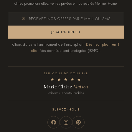
offres promotionnelles, ventes privées et nouveautés Melimel Home.
RECEVEZ NOS OFFRES PAR E-MAIL OU SMS
JE M'INSCRIS
Choix du canal au moment de l'inscription.
Désinscription en 1
clic.
Vos données sont protégées (RGPD).
ÉLU COUP DE CŒUR PAR
★ ★ ★ ★ ★
Marie Claire
Maison
Adresses incontournables
SUIVEZ-NOUS