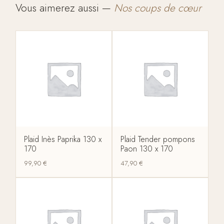
Vous aimerez aussi —
Nos coups de cœur
Plaid Inès Paprika 130 x
Plaid Tender pompons
170
Paon 130 x 170
99,90
€
47,90
€