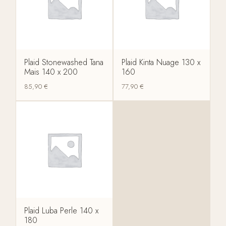
Plaid Stonewashed Tana
Plaid Kinta Nuage 130 x
Mais 140 x 200
160
85,90
€
77,90
€
Plaid Luba Perle 140 x
180