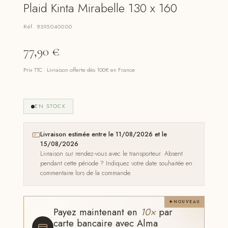
Plaid Kinta Mirabelle 130 x 160
Réf. 8395040000
77,90
€
Prix TTC · Livraison offerte dès 100€ en France
EN STOCK
Livraison estimée entre le 11/08/2026 et le
15/08/2026
Livraison sur rendez-vous avec le transporteur. Absent
pendant cette période ? Indiquez votre date souhaitée en
commentaire lors de la commande.
NOUVEAU
Payez maintenant en
10×
par
carte bancaire avec Alma