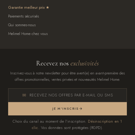
Garantie meilleur prix
Paiements sécurisés
Qui sommes-nous
Melimel Home chez vous
Recevez nos
exclusivités
Inscrivez-vous à notre newsletter pour être averti(e) en avant-première des
offres promotionnelles, ventes privées et nouveautés Melimel Home.
RECEVEZ NOS OFFRES PAR E-MAIL OU SMS
JE M'INSCRIS
Choix du canal au moment de l'inscription.
Désinscription en 1
clic.
Vos données sont protégées (RGPD).