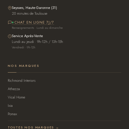
Seysses, Haute-Garonne (31)
20 minutes de Toulouse
CHAT EN LIGNE 7J/7
Renseignements · Lundi au dimanche
Service Après-Vente
Lundi au jeudi · 9h-12h / 13h-15h
Vendredi · 9h-12h
NOS MARQUES
Richmond Interiors
Athezza
Vical Home
Ixia
Pomax
TOUTES NOS MARQUES →