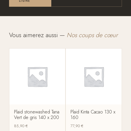
LIGNE
Vous aimerez aussi —
Nos coups de cœur
Plaid stonewashed Tana
Plaid Kinta Cacao 130 x
Vert de gris 140 x 200
160
85,90
€
77,90
€