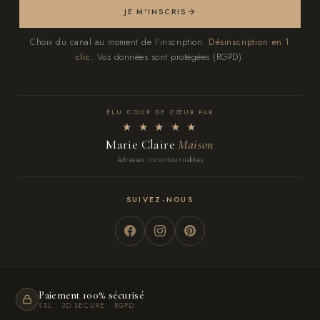
JE M'INSCRIS
Choix du canal au moment de l'inscription.
Désinscription en 1
clic.
Vos données sont protégées (RGPD).
ÉLU COUP DE CŒUR PAR
★ ★ ★ ★ ★
Marie Claire
Maison
Adresses incontournables
SUIVEZ-NOUS
Paiement 100% sécurisé
SSL · 3D SECURE · RGPD