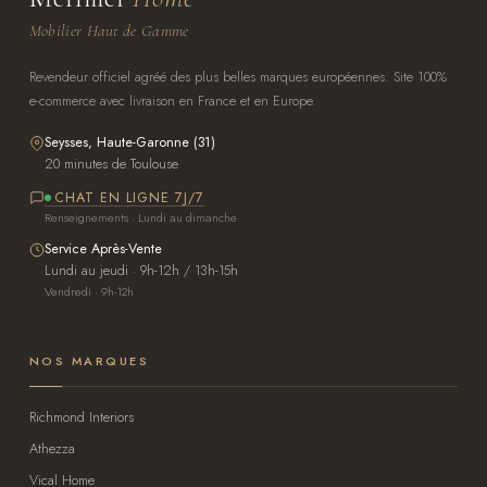
Mobilier Haut de Gamme
Revendeur officiel agréé des plus belles marques européennes. Site 100%
e-commerce avec livraison en France et en Europe.
Seysses, Haute-Garonne (31)
20 minutes de Toulouse
CHAT EN LIGNE 7J/7
Renseignements · Lundi au dimanche
Service Après-Vente
Lundi au jeudi · 9h-12h / 13h-15h
Vendredi · 9h-12h
NOS MARQUES
Richmond Interiors
Athezza
Vical Home