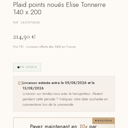
Plaid points noués Elise Tonnerre
140 x 200
Réf. 2431074000
214,50
€
Prix TTC · Livraison offerte dès 100€ en France
EN STOCK
Livraison estimée entre le 09/08/2026 et le
13/08/2026
Livraison sur rendez-vous avec le transporteur. Absent
pendant cette période ? Indiquez votre date souhaitée en
commentaire lors de la commande.
NOUVEAU
Payez maintenant en
10×
par