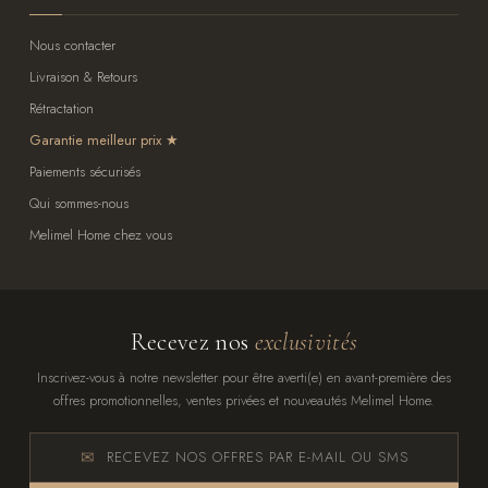
Nous contacter
Livraison & Retours
Rétractation
Garantie meilleur prix
Paiements sécurisés
Qui sommes-nous
Melimel Home chez vous
Recevez nos
exclusivités
Inscrivez-vous à notre newsletter pour être averti(e) en avant-première des
offres promotionnelles, ventes privées et nouveautés Melimel Home.
RECEVEZ NOS OFFRES PAR E-MAIL OU SMS