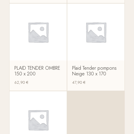
PLAID TENDER OMBRE
Plaid Tender pompons
150 x 200
Neige 130 x 170
62,90
€
47,90
€