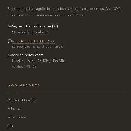
Revendeur officiel agréé des plus belles marques européennes. Site 100%
e-commerce avec livraison en France et en Europe.
Seysses, Haute-Garonne (31)
20 minutes de Toulouse
CHAT EN LIGNE 7J/7
Renseignements · Lundi au dimanche
Service Après-Vente
Lundi au jeudi · 9h-12h / 13h-15h
Vendredi · 9h-12h
NOS MARQUES
Richmond Interiors
Athezza
Vical Home
Ixia