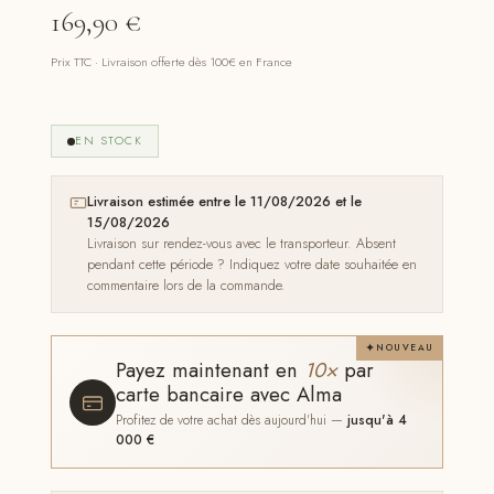
169,90
€
Prix TTC · Livraison offerte dès 100€ en France
EN STOCK
Livraison estimée entre le 11/08/2026 et le
15/08/2026
Livraison sur rendez-vous avec le transporteur. Absent
pendant cette période ? Indiquez votre date souhaitée en
commentaire lors de la commande.
NOUVEAU
Payez maintenant en
10×
par
carte bancaire avec Alma
Profitez de votre achat dès aujourd'hui —
jusqu'à 4
000 €