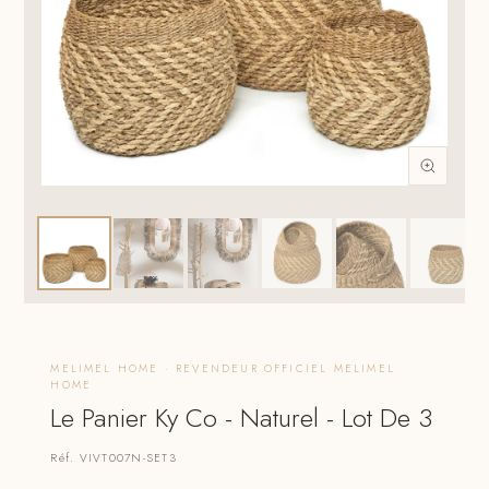
MELIMEL HOME · REVENDEUR OFFICIEL MELIMEL
HOME
Le Panier Ky Co - Naturel - Lot De 3
Réf. VIVT007N-SET3