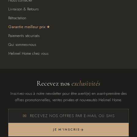
Nous contacter
Livraison & Retours
Rétractation
Garantie meilleur prix
Paiements sécurisés
Qui sommes-nous
Melimel Home chez vous
Recevez nos
exclusivités
Inscrivez-vous à notre newsletter pour être averti(e) en avant-première des
offres promotionnelles, ventes privées et nouveautés Melimel Home.
RECEVEZ NOS OFFRES PAR E-MAIL OU SMS
JE M'INSCRIS