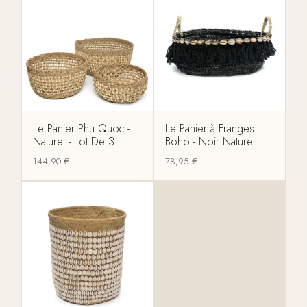
Le Panier Phu Quoc -
Le Panier à Franges
Naturel - Lot De 3
Boho - Noir Naturel
144,90
€
78,95
€