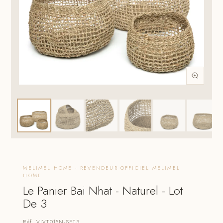
MELIMEL HOME · REVENDEUR OFFICIEL MELIMEL
HOME
Le Panier Bai Nhat - Naturel - Lot
De 3
Réf. VIVT015N-SET3