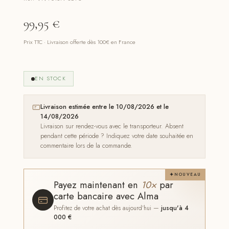
99,95
€
Prix TTC · Livraison offerte dès 100€ en France
EN STOCK
Livraison estimée entre le 10/08/2026 et le
14/08/2026
Livraison sur rendez-vous avec le transporteur. Absent
pendant cette période ? Indiquez votre date souhaitée en
commentaire lors de la commande.
NOUVEAU
Payez maintenant en
10×
par
carte bancaire avec Alma
Profitez de votre achat dès aujourd'hui —
jusqu'à 4
000 €