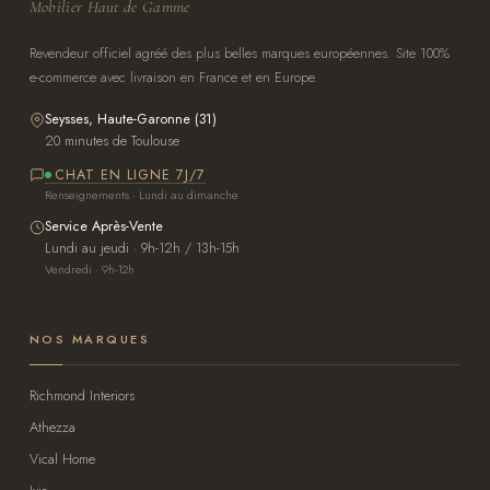
Mobilier Haut de Gamme
Revendeur officiel agréé des plus belles marques européennes. Site 100%
e-commerce avec livraison en France et en Europe.
Seysses, Haute-Garonne (31)
20 minutes de Toulouse
CHAT EN LIGNE 7J/7
Renseignements · Lundi au dimanche
Service Après-Vente
Lundi au jeudi · 9h-12h / 13h-15h
Vendredi · 9h-12h
NOS MARQUES
Richmond Interiors
Athezza
Vical Home