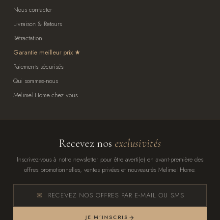
Nous contacter
Livraison & Retours
Rétractation
Garantie meilleur prix
Paiements sécurisés
Qui sommes-nous
Melimel Home chez vous
Recevez nos
exclusivités
Inscrivez-vous à notre newsletter pour être averti(e) en avant-première des
offres promotionnelles, ventes privées et nouveautés Melimel Home.
RECEVEZ NOS OFFRES PAR E-MAIL OU SMS
JE M'INSCRIS