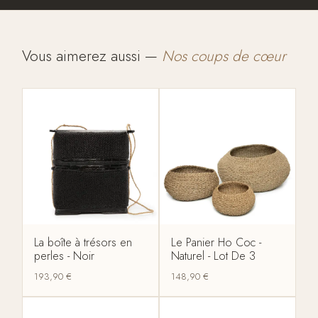
Vous aimerez aussi —
Nos coups de cœur
La boîte à trésors en
Le Panier Ho Coc -
perles - Noir
Naturel - Lot De 3
193,90
€
148,90
€