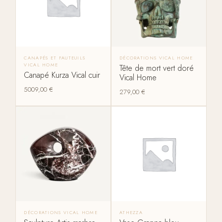
CANAPÉS ET FAUTEUILS
DÉCORATIONS VICAL HOME
VICAL HOME
Tête de mort vert doré
Canapé Kurza Vical cuir
Vical Home
5009,00
€
279,00
€
DÉCORATIONS VICAL HOME
ATHEZZA