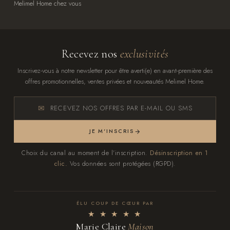
Melimel Home chez vous
Recevez nos
exclusivités
Inscrivez-vous à notre newsletter pour être averti(e) en avant-première des
offres promotionnelles, ventes privées et nouveautés Melimel Home.
RECEVEZ NOS OFFRES PAR E-MAIL OU SMS
JE M'INSCRIS
Choix du canal au moment de l'inscription.
Désinscription en 1
clic.
Vos données sont protégées (RGPD).
ÉLU COUP DE CŒUR PAR
★ ★ ★ ★ ★
Marie Claire
Maison