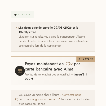
EN STOCK
Livraison estimée entre le 09/08/2026 et le
13/08/2026
Livraison sur rendez-vous avec le transporteur. Absent
pendant cette période ? Indiquez votre date souhaitée en
commentaire lors de la commande.
NOUVEAU
Payez maintenant en
10×
par
carte bancaire avec Alma
Profitez de votre achat dès aujourd'hui —
jusqu'à 4
000 €
Vous avez vu moins cher ailleurs ?
Contactez-nous
—
nous nous
alignons sur les tarifs*
frais de port inclus des
sites basés en France.