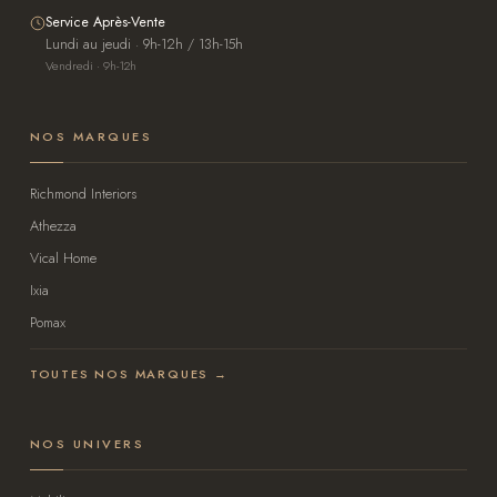
Service Après-Vente
Lundi au jeudi · 9h-12h / 13h-15h
Vendredi · 9h-12h
NOS MARQUES
Richmond Interiors
Athezza
Vical Home
Ixia
Pomax
TOUTES NOS MARQUES →
NOS UNIVERS