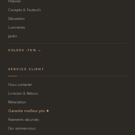
Mobilier
Canapés & Fauteuils
Décoration
Luminaires
Jardin
SOLDES -70% →
SERVICE CLIENT
Nous contacter
Livraison & Retours
Rétractation
Garantie meilleur prix
Paiements sécurisés
Qui sommes-nous