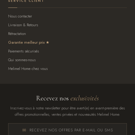
SERVICE CLIENT
Nous contacter
Livraison & Retours
Rétractation
Garantie meilleur prix
Paiements sécurisés
Qui sommes-nous
Melimel Home chez vous
Recevez nos
exclusivités
Inscrivez-vous à notre newsletter pour être averti(e) en avant-première des
offres promotionnelles, ventes privées et nouveautés Melimel Home.
RECEVEZ NOS OFFRES PAR E-MAIL OU SMS