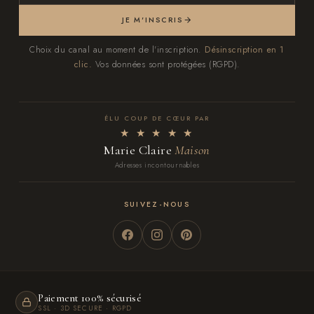
JE M'INSCRIS
Choix du canal au moment de l'inscription.
Désinscription en 1
clic.
Vos données sont protégées (RGPD).
ÉLU COUP DE CŒUR PAR
★ ★ ★ ★ ★
Marie Claire
Maison
Adresses incontournables
SUIVEZ-NOUS
Paiement 100% sécurisé
SSL · 3D SECURE · RGPD