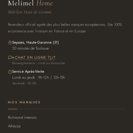
Melimel
Home
Mobilier Haut de Gamme
Revendeur officiel agréé des plus belles marques européennes. Site 100%
e-commerce avec livraison en France et en Europe.
Seysses, Haute-Garonne (31)
20 minutes de Toulouse
CHAT EN LIGNE 7J/7
Renseignements · Lundi au dimanche
Service Après-Vente
Lundi au jeudi · 9h-12h / 13h-15h
Vendredi · 9h-12h
NOS MARQUES
Richmond Interiors
Athezza