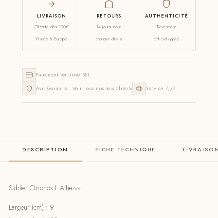
LIVRAISON
RETOURS
AUTHENTICITÉ
Offerte dès 100€
14 jours pour
Revendeur
France & Europe
changer d'avis
officiel agréé
Paiement sécurisé SSL
Avis Garantis · Voir tous nos avis clients
Service 7j/7
DESCRIPTION
FICHE TECHNIQUE
LIVRAISO
Sablier Chronos L Athezza
Largeur (cm) : 9