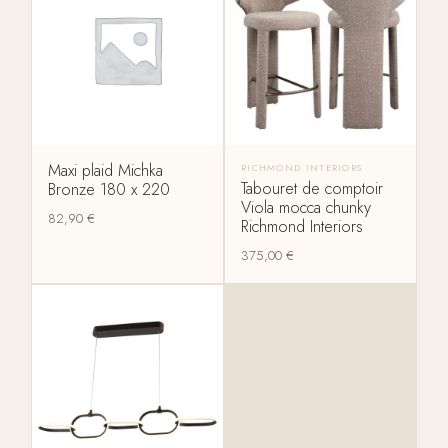
Maxi plaid Michka
RICHMOND INTERIORS
Tabouret de comptoir
Bronze 180 x 220
Viola mocca chunky
82,90
€
Richmond Interiors
375,00
€