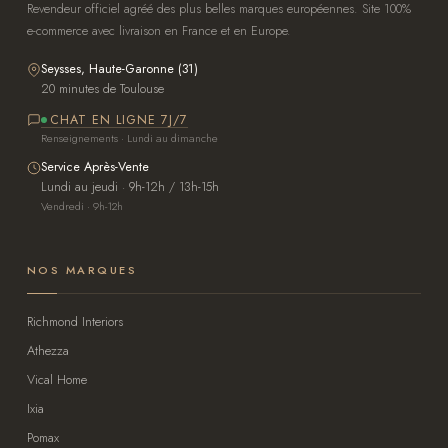
Revendeur officiel agréé des plus belles marques européennes. Site 100%
e-commerce avec livraison en France et en Europe.
Seysses, Haute-Garonne (31)
20 minutes de Toulouse
CHAT EN LIGNE 7J/7
Renseignements · Lundi au dimanche
Service Après-Vente
Lundi au jeudi · 9h-12h / 13h-15h
Vendredi · 9h-12h
NOS MARQUES
Richmond Interiors
Athezza
Vical Home
Ixia
Pomax