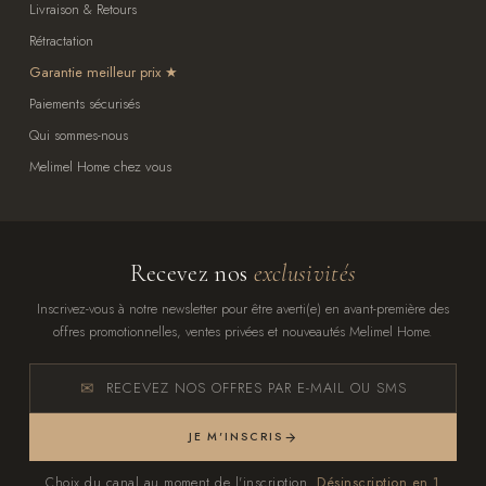
Livraison & Retours
Rétractation
Garantie meilleur prix
Paiements sécurisés
Qui sommes-nous
Melimel Home chez vous
Recevez nos
exclusivités
Inscrivez-vous à notre newsletter pour être averti(e) en avant-première des
offres promotionnelles, ventes privées et nouveautés Melimel Home.
RECEVEZ NOS OFFRES PAR E-MAIL OU SMS
JE M'INSCRIS
Choix du canal au moment de l'inscription.
Désinscription en 1