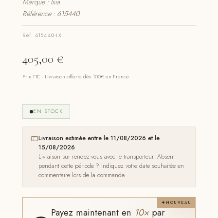
Marque : Ixia
Référence : 615440
Réf. 615440-IX
405,00
€
Prix TTC · Livraison offerte dès 100€ en France
EN STOCK
Livraison estimée entre le 11/08/2026 et le
15/08/2026
Livraison sur rendez-vous avec le transporteur. Absent
pendant cette période ? Indiquez votre date souhaitée en
commentaire lors de la commande.
NOUVEAU
Payez maintenant en
10×
par