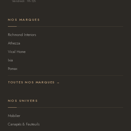
Vendredi · 9h-12h
NOS MARQUES
Richmond Interiors
Athezza
Vical Home
Ixia
Pomax
TOUTES NOS MARQUES →
NOS UNIVERS
Mobilier
Canapés & Fauteuils