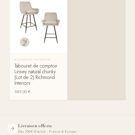
RICHMOND INTERIORS
Tabouret de comptoir
Linsey natural chunky
(Lot de 2) Richmond
Interiors
589,00
€
Livraison offerte
Dès 100€ d'achat · France & Europe