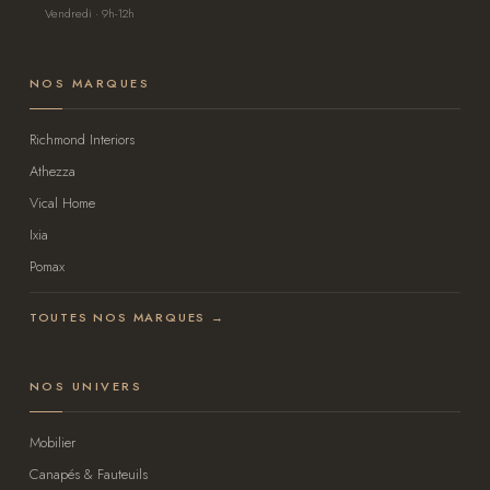
Vendredi · 9h-12h
NOS MARQUES
Richmond Interiors
Athezza
Vical Home
Ixia
Pomax
TOUTES NOS MARQUES →
NOS UNIVERS
Mobilier
Canapés & Fauteuils