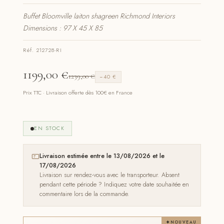
Buffet Bloomville laiton shagreen Richmond Interiors
Dimensions : 97 X 45 X 85
Réf. 212728-RI
1199,00
€
1239,00
€
−40 €
Prix TTC · Livraison offerte dès 100€ en France
EN STOCK
Livraison estimée entre le 13/08/2026 et le
17/08/2026
Livraison sur rendez-vous avec le transporteur. Absent
pendant cette période ? Indiquez votre date souhaitée en
commentaire lors de la commande.
NOUVEAU