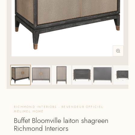
RICHMOND INTERIORS · REVENDEUR OFFICIEL
MELIMEL HOME
Buffet Bloomville laiton shagreen
Richmond Interiors