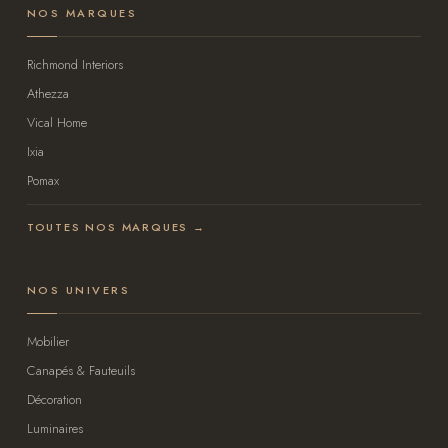
NOS MARQUES
Richmond Interiors
Athezza
Vical Home
Ixia
Pomax
TOUTES NOS MARQUES →
NOS UNIVERS
Mobilier
Canapés & Fauteuils
Décoration
Luminaires