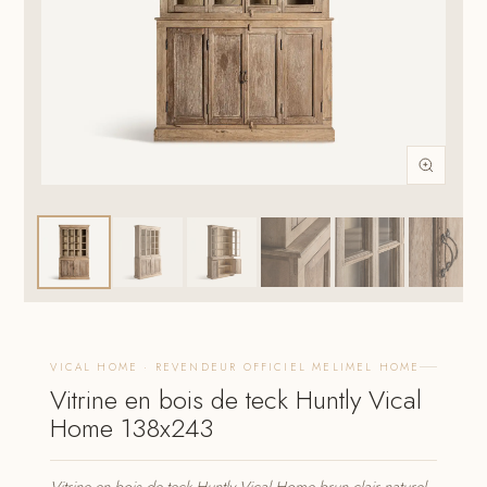
VICAL HOME · REVENDEUR OFFICIEL MELIMEL HOME
Vitrine en bois de teck Huntly Vical
Home 138x243