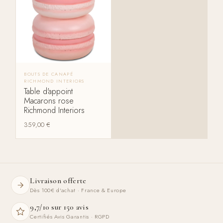
BOUTS DE CANAPÉ
RICHMOND INTERIORS
Table d'appoint
Macarons rose
Richmond Interiors
359,00
€
Livraison offerte
Dès 100€ d'achat · France & Europe
9,7/10 sur 150 avis
Certifiés Avis Garantis · RGPD