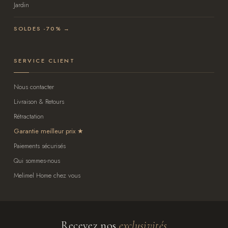
Jardin
SOLDES -70% →
SERVICE CLIENT
Nous contacter
Livraison & Retours
Rétractation
Garantie meilleur prix
Paiements sécurisés
Qui sommes-nous
Melimel Home chez vous
Recevez nos
exclusivités