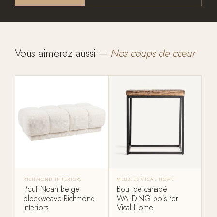
Vous aimerez aussi —
Nos coups de cœur
RICHMOND INTERIORS
MEUBLES VICAL HOME
Pouf Noah beige
Bout de canapé
blockweave Richmond
WALDING bois fer
Interiors
Vical Home