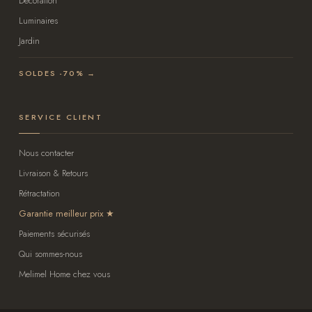
Décoration
Luminaires
Jardin
SOLDES -70% →
SERVICE CLIENT
Nous contacter
Livraison & Retours
Rétractation
Garantie meilleur prix
Paiements sécurisés
Qui sommes-nous
Melimel Home chez vous