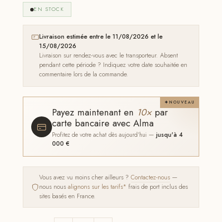
EN STOCK
Livraison estimée entre le 11/08/2026 et le
15/08/2026
Livraison sur rendez-vous avec le transporteur. Absent
pendant cette période ? Indiquez votre date souhaitée en
commentaire lors de la commande.
NOUVEAU
Payez maintenant en
10×
par
carte bancaire avec Alma
Profitez de votre achat dès aujourd'hui —
jusqu'à 4
000 €
Vous avez vu moins cher ailleurs ?
Contactez-nous
—
nous nous
alignons sur les tarifs*
frais de port inclus des
sites basés en France.