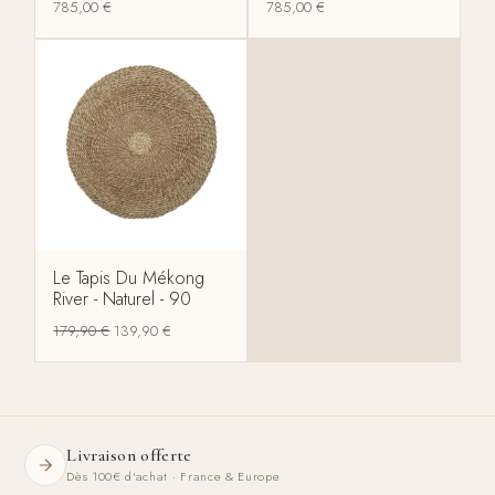
785,00
€
785,00
€
Le Tapis Du Mékong
River - Naturel - 90
179,90
€
139,90
€
Livraison offerte
Dès 100€ d'achat · France & Europe