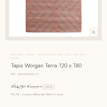
MELIMEL HOME · REVENDEUR OFFICIEL MELIMEL
HOME
Tapis Worgan Terra 120 x 180
Réf. 1030001020-VIV
164,90
€
194,90
€
−30 €
Prix TTC · Livraison offerte dès 100€ en France