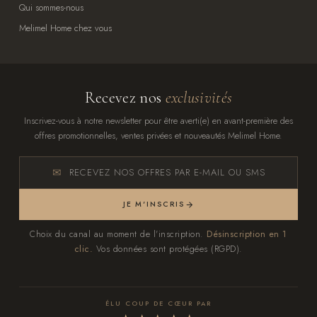
Qui sommes-nous
Melimel Home chez vous
Recevez nos
exclusivités
Inscrivez-vous à notre newsletter pour être averti(e) en avant-première des
offres promotionnelles, ventes privées et nouveautés Melimel Home.
RECEVEZ NOS OFFRES PAR E-MAIL OU SMS
JE M'INSCRIS
Choix du canal au moment de l'inscription.
Désinscription en 1
clic.
Vos données sont protégées (RGPD).
ÉLU COUP DE CŒUR PAR