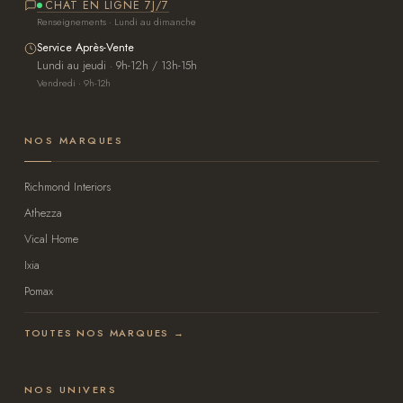
CHAT EN LIGNE 7J/7
Renseignements · Lundi au dimanche
Service Après-Vente
Lundi au jeudi · 9h-12h / 13h-15h
Vendredi · 9h-12h
NOS MARQUES
Richmond Interiors
Athezza
Vical Home
Ixia
Pomax
TOUTES NOS MARQUES →
NOS UNIVERS