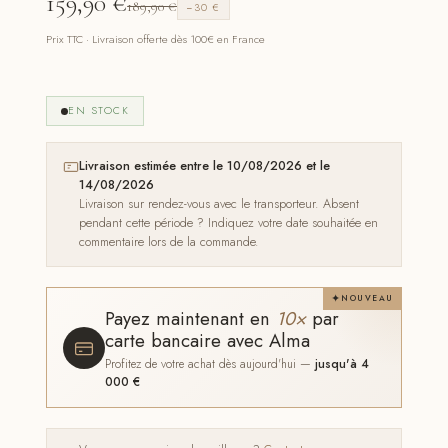
159,90
€
189,90
€
−30 €
Prix TTC · Livraison offerte dès 100€ en France
EN STOCK
Livraison estimée entre le 10/08/2026 et le
14/08/2026
Livraison sur rendez-vous avec le transporteur. Absent
pendant cette période ? Indiquez votre date souhaitée en
commentaire lors de la commande.
NOUVEAU
Payez maintenant en
10×
par
carte bancaire avec Alma
Profitez de votre achat dès aujourd'hui —
jusqu'à 4
000 €