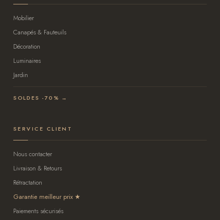
Mobilier
Canapés & Fauteuils
Décoration
Luminaires
Jardin
SOLDES -70% →
SERVICE CLIENT
Nous contacter
Livraison & Retours
Rétractation
Garantie meilleur prix
Paiements sécurisés