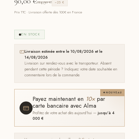
90,00
€
114,90
€
−25 €
Prix TTC · Livraison offerte dès 100€ en France
EN STOCK
Livraison estimée entre le 10/08/2026 et le
14/08/2026
Livraison sur rendez-vous avec le transporteur. Absent
pendant cette période ? Indiquez votre date souhaitée en
commentaire lors de la commande.
NOUVEAU
Payez maintenant en
10×
par
carte bancaire avec Alma
Profitez de votre achat dès aujourd'hui —
jusqu'à 4
000 €