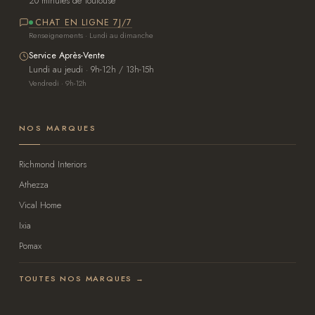
20 minutes de Toulouse
CHAT EN LIGNE 7J/7
Renseignements · Lundi au dimanche
Service Après-Vente
Lundi au jeudi · 9h-12h / 13h-15h
Vendredi · 9h-12h
NOS MARQUES
Richmond Interiors
Athezza
Vical Home
Ixia
Pomax
TOUTES NOS MARQUES →