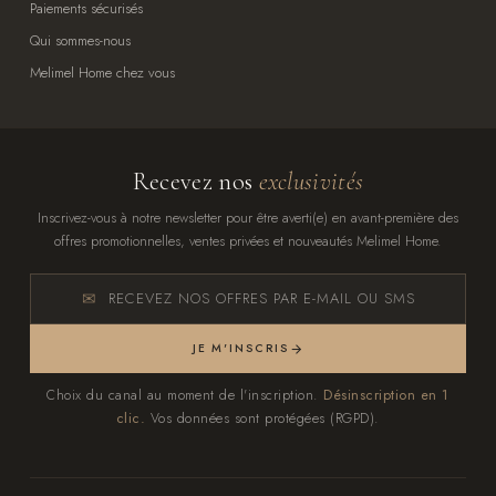
Paiements sécurisés
Qui sommes-nous
Melimel Home chez vous
Recevez nos
exclusivités
Inscrivez-vous à notre newsletter pour être averti(e) en avant-première des
offres promotionnelles, ventes privées et nouveautés Melimel Home.
RECEVEZ NOS OFFRES PAR E-MAIL OU SMS
JE M'INSCRIS
Choix du canal au moment de l'inscription.
Désinscription en 1
clic.
Vos données sont protégées (RGPD).