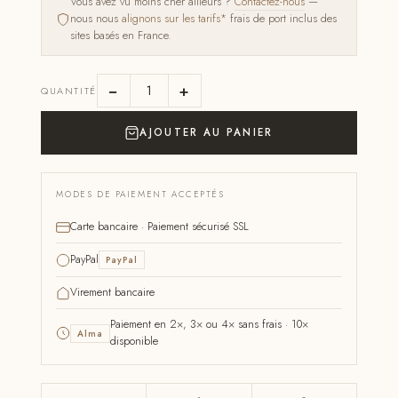
Vous avez vu moins cher ailleurs ?
Contactez-nous
—
nous nous
alignons sur les tarifs*
frais de port inclus des
sites basés en France.
−
+
QUANTITÉ
AJOUTER AU PANIER
MODES DE PAIEMENT ACCEPTÉS
Carte bancaire · Paiement sécurisé SSL
PayPal
PayPal
Virement bancaire
Paiement en 2×, 3× ou 4× sans frais · 10×
Alma
disponible