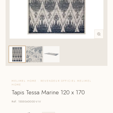
MELIMEL HOME · REVENDEUR OFFICIEL MELIMEL
HOME
Tapis Tessa Marine 120 x 170
Réf. 1555060000-VIV