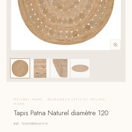
MELIMEL HOME · REVENDEUR OFFICIEL MELIMEL
HOME
Tapis Patna Naturel diamètre 120
Réf. 1030080066-VIV