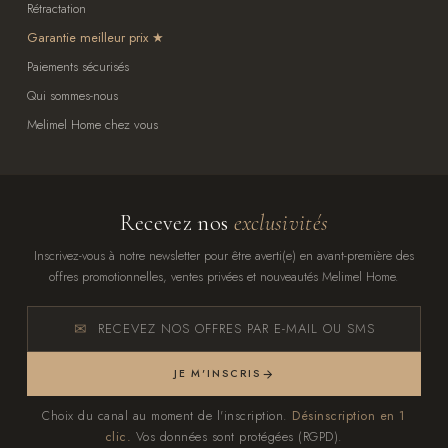
Rétractation
Garantie meilleur prix
Paiements sécurisés
Qui sommes-nous
Melimel Home chez vous
Recevez nos
exclusivités
Inscrivez-vous à notre newsletter pour être averti(e) en avant-première des
offres promotionnelles, ventes privées et nouveautés Melimel Home.
RECEVEZ NOS OFFRES PAR E-MAIL OU SMS
JE M'INSCRIS
Choix du canal au moment de l'inscription.
Désinscription en 1
clic.
Vos données sont protégées (RGPD).