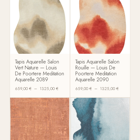
Tapis Aquarelle Salon
Tapis Aquarelle Salon
Vert Nature — Louis
Rouille — Louis De
De Poortere Meditation
Poortere Meditation
Aquarelle 2089
Aquarelle 2090
659,00
€
–
1325,00
€
659,00
€
–
1325,00
€