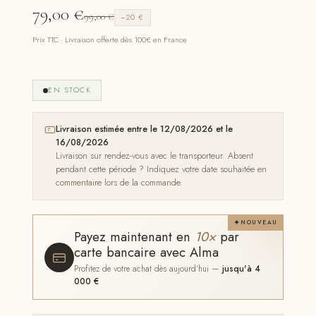
79,00
€
99,00
€
−20 €
Prix TTC · Livraison offerte dès 100€ en France
EN STOCK
Livraison estimée entre le 12/08/2026 et le
16/08/2026
Livraison sur rendez-vous avec le transporteur. Absent
pendant cette période ? Indiquez votre date souhaitée en
commentaire lors de la commande.
NOUVEAU
Payez maintenant en
10×
par
carte bancaire avec Alma
Profitez de votre achat dès aujourd'hui —
jusqu'à 4
000 €