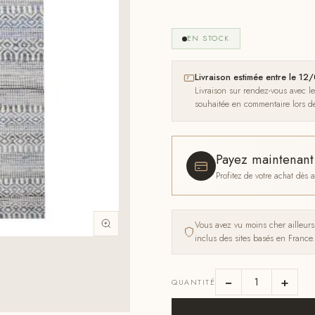
EN STOCK
Livraison estimée entre le 
Livraison sur rendez-vous avec l
souhaitée en commentaire lors 
Payez maintenan
Profitez de votre achat dès
Vous avez vu moins cher ailleur
inclus des sites basés en France.
−
+
QUANTITÉ