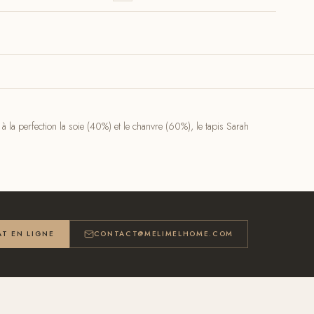
 la perfection la soie (40%) et le chanvre (60%), le tapis Sarah
T EN LIGNE
CONTACT@MELIMELHOME.COM