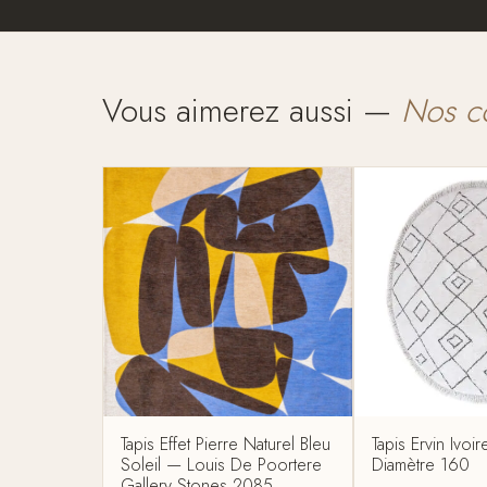
Vous aimerez aussi —
Nos c
Tapis Effet Pierre Naturel Bleu
Tapis Ervin Ivoi
Soleil — Louis De Poortere
Diamètre 160
Gallery Stones 2085