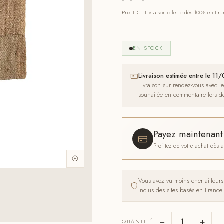
Prix TTC · Livraison offerte dès 100€ en Fr
EN STOCK
Livraison estimée entre le 1
Livraison sur rendez-vous avec l
souhaitée en commentaire lors 
Payez maintenan
Profitez de votre achat dès
Vous avez vu moins cher ailleur
inclus des sites basés en France.
−
+
QUANTITÉ