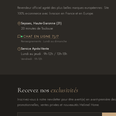
Revendeur officiel agréé des plus belles marques européennes. Site
100% e-commerce avec livraison en France et en Europe.
Seysses, Haute-Garonne (31)
20 minutes de Toulouse
CHAT EN LIGNE 7J/7
Renseignements · Lundi au dimanche
Service Après-Vente
Lundi au jeudi · 9h-12h / 13h-15h
Vendredi · 9h-12h
Recevez nos
exclusivités
Inscrivez-vous à notre newsletter pour être averti(e) en avant-première des
promotionnelles, ventes privées et nouveautés Melimel Home.