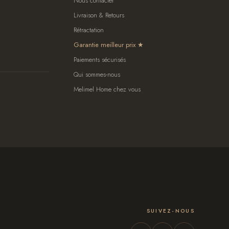
Nous contacter
Livraison & Retours
Rétractation
Garantie meilleur prix
Paiements sécurisés
Qui sommes-nous
Melimel Home chez vous
SUIVEZ-NOUS