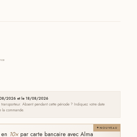
ance
5/08/2026 et le 18/08/2026
e transporteur. Absent pendant cette période ? Indiquez votre date
de la commande.
NOUVEAU
t en
10×
par carte bancaire avec Alma