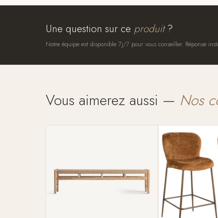
Une question sur ce
produit
?
Notre équipe est disponible 7j/7 pour vous conseiller. Réponse inst
Vous aimerez aussi —
Nos c