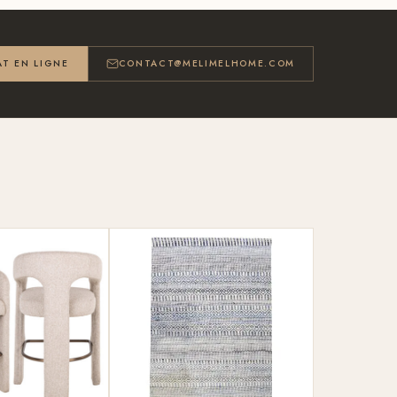
T EN LIGNE
CONTACT@MELIMELHOME.COM