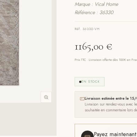
Marque : Vical Home
Référence : 36330
Réf. 36330-VH
1165,00
€
Prix TTC · Livraison offerte dès 100€ en Fr
EN STOCK
Livraison estimée entre le 1
Livraison sur rendez-vous avec l
souhaitée en commentaire lors 
Payez maintenan